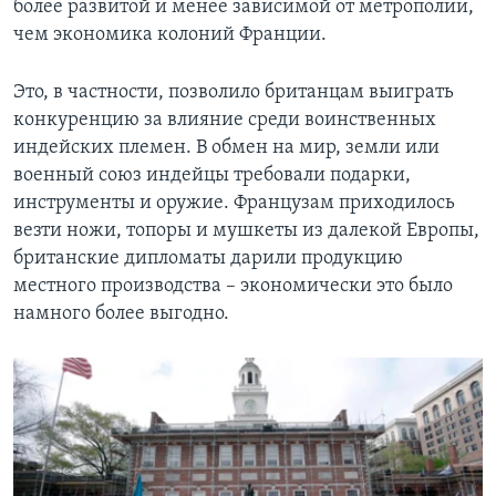
более развитой и менее зависимой от метрополии,
чем экономика колоний Франции.
Это, в частности, позволило британцам выиграть
конкуренцию за влияние среди воинственных
индейских племен. В обмен на мир, земли или
военный союз индейцы требовали подарки,
инструменты и оружие. Французам приходилось
везти ножи, топоры и мушкеты из далекой Европы,
британские дипломаты дарили продукцию
местного производства – экономически это было
намного более выгодно.