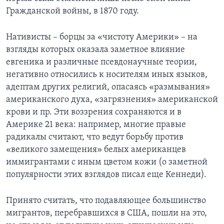
Гражданской войны, в 1870 году.
Нативисты – борцы за «чистоту Америки» – на
взгляды которых оказала заметное влияние
евгеника и различные псевдонаучные теории,
негативно относились к носителям иных языков,
адептам других религий, опасаясь «размывания»
американского духа, «загрязнения» американской
крови и пр. Эти воззрения сохраняются и в
Америке 21 века: например, многие правые
радикалы считают, что ведут борьбу против
«великого замещения» белых американцев
иммигрантами с иным цветом кожи (о заметной
популярности этих взглядов писал еще Кеннеди).
Принято считать, что подавляющее большинство
мигрантов, перебравшихся в США, пошли на это,