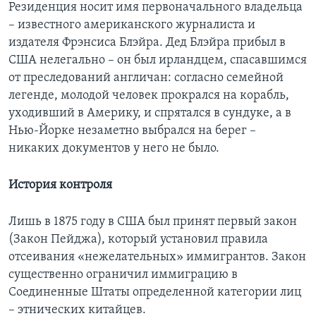
Резиденция носит имя первоначального владельца
– известного американского журналиста и
издателя Фрэнсиса Блэйра. Дед Блэйра прибыл в
США нелегально – он был ирландцем, спасавшимся
от преследований англичан: согласно семейной
легенде, молодой человек прокрался на корабль,
уходивший в Америку, и спрятался в сундуке, а в
Нью-Йорке незаметно выбрался на берег –
никаких документов у него не было.
История контроля
Лишь в 1875 году в США был принят первый закон
(Закон Пейджа), который установил правила
отсеивания «нежелательных» иммигрантов. Закон
существенно ограничил иммиграцию в
Соединенные Штаты определенной категории лиц
– этнических китайцев.