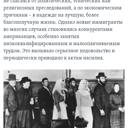
не спасаясь от политических, этнических или
религиозных преследований, а по экономическим
причинам – в надежде на лучшую, более
благополучную жизнь. Однако новые иммигранты
во многих случаях становились конкурентами
американцев, особенно занятых
низкоквалифицированным и малооплачиваемым
трудом. Это вызывало серьезное недовольство и
периодически приводило к актам насилия.