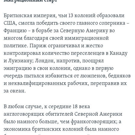
Миграционный старт
Британская империя, чьи 13 колоний образовали
США, смогла победить своего главного соперника –
Францию – в борьбе за Северную Америку во
многом благодаря своей иммиграционной
политике. Париж ограничивал и жестко
контролировал количество переселенцев в Канаду
и Луизиану; Лондон, напротив, поощрял
эмиграцию в свои колонии, однако в первую
очередь пытался избавиться от люмпенов, бедняков
и неквалифицированных рабочих, переправив их
за океан.
В любом случае, к середине 18 века
англоговорящих обитателей Северной Америки
было намного больше, чем франкоговорящих; а
экономика британских колоний была намного