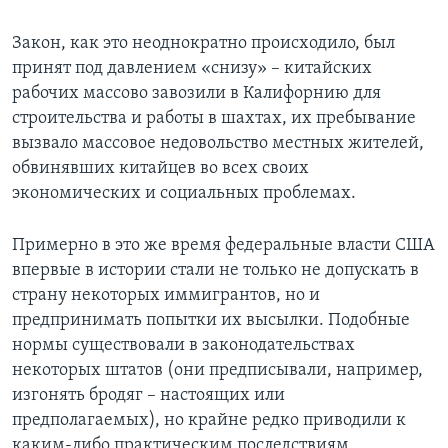
Закон, как это неоднократно происходило, был
принят под давлением «снизу» – китайских
рабочих массово завозили в Калифорнию для
строительства и работы в шахтах, их пребывание
вызвало массовое недовольство местных жителей,
обвинявших китайцев во всех своих
экономических и социальных проблемах.
Примерно в это же время федеральные власти США
впервые в истории стали не только не допускать в
страну некоторых иммигрантов, но и
предпринимать попытки их высылки. Подобные
нормы существовали в законодательствах
некоторых штатов (они предписывали, например,
изгонять бродяг – настоящих или
предполагаемых), но крайне редко приводили к
каким-либо практическим последствиям.