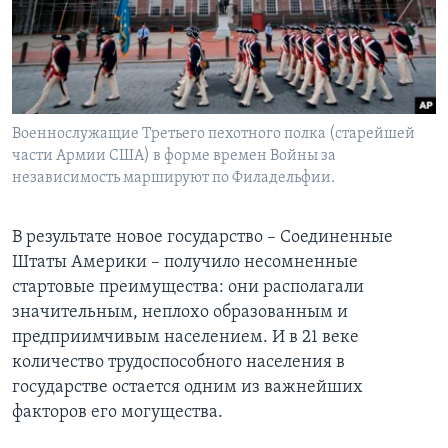
Военнослужащие Третьего пехотного полка (старейшей
части Армии США) в форме времен Войны за
независимость маршируют по Филадельфии.
В результате новое государство – Соединенные
Штаты Америки – получило несомненные
стартовые преимущества: они располагали
значительным, неплохо образованным и
предприимчивым населением. И в 21 веке
количество трудоспособного населения в
государстве остается одним из важнейших
факторов его могущества.