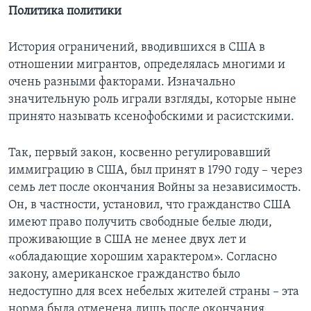
Политика политики
История ограничений, вводившихся в США в
отношении мигрантов, определялась многими и
очень разными факторами. Изначально
значительную роль играли взгляды, которые ныне
принято называть ксенофобскими и расистскими.
Так, первый закон, косвенно регулировавший
иммиграцию в США, был принят в 1790 году – через
семь лет после окончания Войны за независимость.
Он, в частности, установил, что гражданство США
имеют право получить свободные белые люди,
проживающие в США не менее двух лет и
«обладающие хорошим характером». Согласно
закону, американское гражданство было
недоступно для всех небелых жителей страны – эта
норма была отменена лишь после окончания