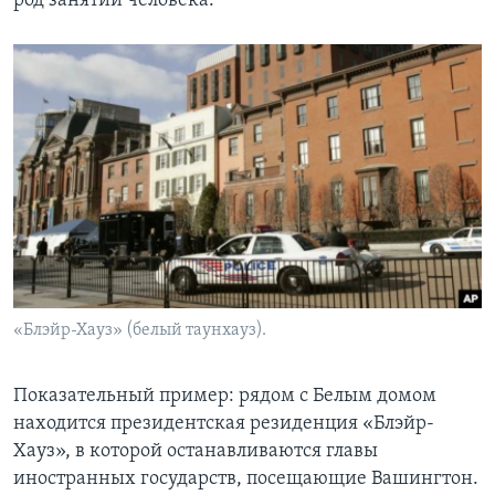
род занятий человека.
«Блэйр-Хауз» (белый таунхауз).
Показательный пример: рядом с Белым домом
находится президентская резиденция «Блэйр-
Хауз», в которой останавливаются главы
иностранных государств, посещающие Вашингтон.