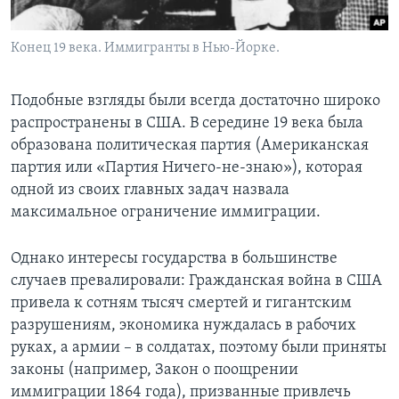
Конец 19 века. Иммигранты в Нью-Йорке.
Подобные взгляды были всегда достаточно широко
распространены в США. В середине 19 века была
образована политическая партия (Американская
партия или «Партия Ничего-не-знаю»), которая
одной из своих главных задач назвала
максимальное ограничение иммиграции.
Однако интересы государства в большинстве
случаев превалировали: Гражданская война в США
привела к сотням тысяч смертей и гигантским
разрушениям, экономика нуждалась в рабочих
руках, а армии – в солдатах, поэтому были приняты
законы (например, Закон о поощрении
иммиграции 1864 года), призванные привлечь