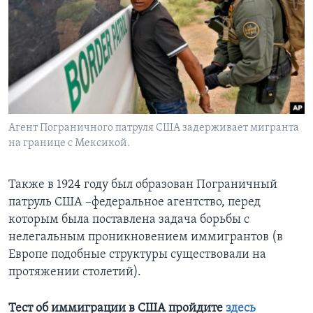
Агент Пограничного патруля США задерживает мигранта
на границе с Мексикой.
Также в 1924 году был образован Пограничный
патруль США –федеральное агентство, перед
которым была поставлена задача борьбы с
нелегальным проникновением иммигрантов (в
Европе подобные структуры существовали на
протяжении столетий).
Тест об иммиграции в США пройдите
здесь