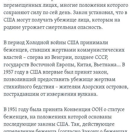
перемещенных лицах, многие положения которого
сохраняют силу по сей день. Закон установил, что в
США могут получать убежище лица, которым на
родине угрожает смертельная опасность.
В период Холодной войны США принимали
беженцев, ставших жертвами коммунистических
властей – сперва из Венгрии, позднее СССР,
государств Восточной Европы, Китая, Вьетнама… В
1957 году в США впервые был принят закон,
позволивший предоставить убежище жертвам
стихийного бедствия – жителям Азорских островов,
пострадавшим от извержения вулкана.
В 1951 году была принята Конвенция ООН о статусе
беженцев, на положениях которой основаны
последующие законы США. Так, действующее
определение беженца (согласно Закону о беженцах