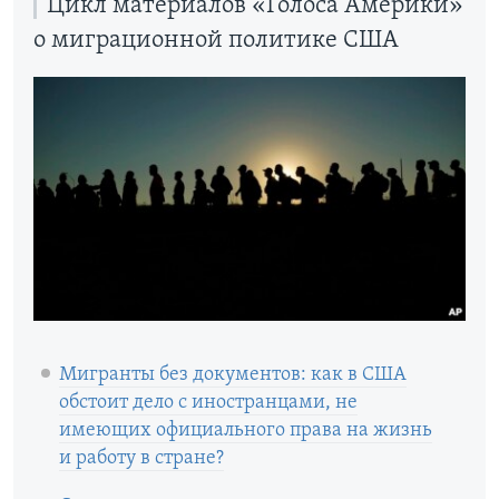
Цикл материалов «Голоса Америки»
о миграционной политике США
Мигранты без документов: как в США
обстоит дело с иностранцами, не
имеющих официального права на жизнь
и работу в стране?