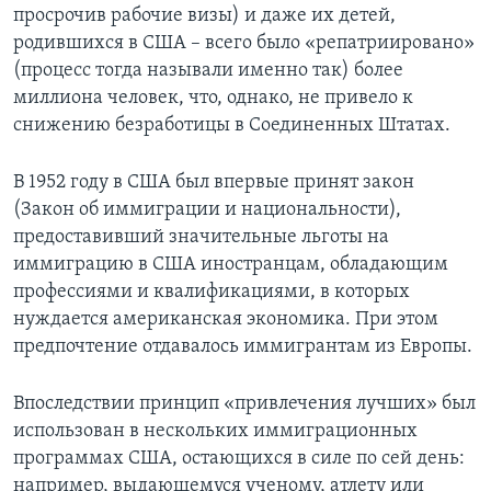
просрочив рабочие визы) и даже их детей,
родившихся в США – всего было «репатриировано»
(процесс тогда называли именно так) более
миллиона человек, что, однако, не привело к
снижению безработицы в Соединенных Штатах.
В 1952 году в США был впервые принят закон
(Закон об иммиграции и национальности),
предоставивший значительные льготы на
иммиграцию в США иностранцам, обладающим
профессиями и квалификациями, в которых
нуждается американская экономика. При этом
предпочтение отдавалось иммигрантам из Европы.
Впоследствии принцип «привлечения лучших» был
использован в нескольких иммиграционных
программах США, остающихся в силе по сей день:
например, выдающемуся ученому, атлету или