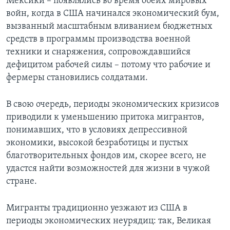
Мексики – появлялись во время обеих мировых
войн, когда в США начинался экономический бум,
вызванный масштабным вливанием бюджетных
средств в программы производства военной
техники и снаряжения, сопровождавшийся
дефицитом рабочей силы – потому что рабочие и
фермеры становились солдатами.
В свою очередь, периоды экономических кризисов
приводили к уменьшению притока мигрантов,
понимавших, что в условиях депрессивной
экономики, высокой безработицы и пустых
благотворительных фондов им, скорее всего, не
удастся найти возможностей для жизни в чужой
стране.
Мигранты традиционно уезжают из США в
периоды экономических неурядиц: так, Великая