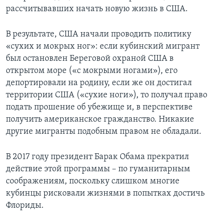
рассчитывавших начать новую жизнь в США.
В результате, США начали проводить политику
«сухих и мокрых ног»: если кубинский мигрант
был остановлен Береговой охраной США в
открытом море («с мокрыми ногами»), его
депортировали на родину, если же он достигал
территории США («сухие ноги»), то получал право
подать прошение об убежище и, в перспективе
получить американское гражданство. Никакие
другие мигранты подобным правом не обладали.
В 2017 году президент Барак Обама прекратил
действие этой программы – по гуманитарным
соображениям, поскольку слишком многие
кубинцы рисковали жизнями в попытках достичь
Флориды.