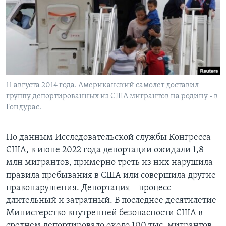
11 августа 2014 года. Американский самолет доставил
группу депортированных из США мигрантов на родину - в
Гондурас.
По данным Исследовательской службы Конгресса
США, в июне 2022 года депортации ожидали 1,8
млн мигрантов, примерно треть из них нарушила
правила пребывания в США или совершила другие
правонарушения. Депортация – процесс
длительный и затратный. В последнее десятилетие
Министерство внутренней безопасности США в
среднем депортировало около 100 тыс. мигрантов