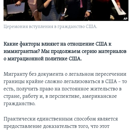
Learning English
СОЦИАЛЬНЫЕ СЕТИ
Церемония вступления в гражданство США.
Какие факторы влияют на отношение США к
иммигрантам? Мы продолжаем серию материалов
Языки
о миграционной политике США.
Мигранту без документа о легальном пересечении
границы крайне сложно легализоваться в США – то
есть, получить право на постоянное жительство в
стране, работу и, в перспективе, американское
гражданство.
Практически единственным способом является
предоставление доказательств того, что этот