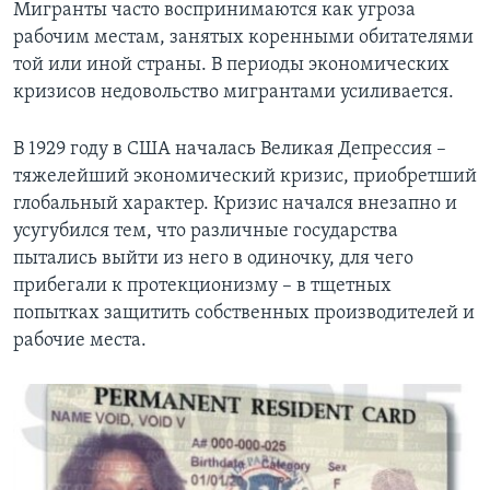
Мигранты часто воспринимаются как угроза
рабочим местам, занятых коренными обитателями
той или иной страны. В периоды экономических
кризисов недовольство мигрантами усиливается.
В 1929 году в США началась Великая Депрессия –
тяжелейший экономический кризис, приобретший
глобальный характер. Кризис начался внезапно и
усугубился тем, что различные государства
пытались выйти из него в одиночку, для чего
прибегали к протекционизму – в тщетных
попытках защитить собственных производителей и
рабочие места.