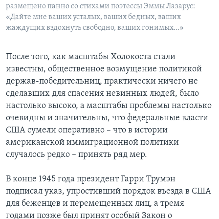
размещено панно со стихами поэтессы Эммы Лазарус:
«Дайте мне ваших усталых, ваших бедных, ваших
жаждущих вздохнуть свободно, ваших гонимых...»
После того, как масштабы Холокоста стали
известны, общественное возмущение политикой
держав-победительниц, практически ничего не
сделавших для спасения невинных людей, было
настолько высоко, а масштабы проблемы настолько
очевидны и значительны, что федеральные власти
США сумели оперативно – что в истории
американской иммиграционной политики
случалось редко – принять ряд мер.
В конце 1945 года президент Гарри Трумэн
подписал указ, упростивший порядок въезда в США
для беженцев и перемещенных лиц, а тремя
годами позже был принят особый Закон о