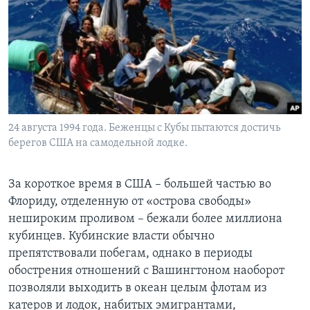
24 августа 1994 года. Беженцы с Кубы пытаются достичь
берегов США на самодельной лодке.
За короткое время в США – большей частью во
Флориду, отделенную от «острова свободы»
нешироким проливом – бежали более миллиона
кубинцев. Кубинские власти обычно
препятствовали побегам, однако в периоды
обострения отношений с Вашингтоном наоборот
позволяли выходить в океан целым флотам из
катеров и лодок, набитых эмигрантами,