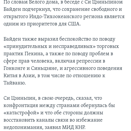
По словам Белого дома, в беседе с Си Цзиньпином
Байден подчеркнул, что сохранение свободного и
открытого Индо-Тихоокеанского региона является
одним из приоритетов для США.
Байден также выразил беспокойство по поводу
«принудительных и несправедливых» торговых
практик Пекина, а также по поводу проблем в
сфере прав человека, включая репрессии в
Гонконге и Синьцзяне, и агрессивного поведения
Китая в Азии, в том числе по отношению к
Тайваню.
Си Цзиньпин, в свою очередь, сказал, что
конфронтация между странами обернулась бы
«катастрофой» и что обе стороны должны
восстановить каналы связи во избежание
недопонимания, заявил МИД КНР.