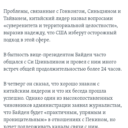
Проблемы, связанные с Гонконгом, Синьцзяном и
Тайванем, китайский лидер назвал вопросами
«суверенитета и территориальной целостности»,
выразив надежду, что США изберут осторожный
подход в этой сфере.
В бытность вице-президентом Байден часто
общался с Си Цзиньпином и провел с ним много
встреч общей продолжительностью более 24 часов.
В четверг он сказал, что хорошо знаком с
китайским лидером и что их беседа прошла
успешно. Однако один из высокопоставленных
чиновников администрации заявил журналистам,
что Байден будет «практичным, упрямым и
проницательным» в отношениях с Пекином, но
хочет поддерживать каналы связи с ним.