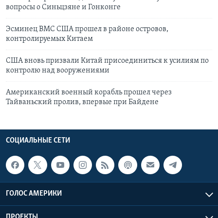
вопросы о Синьцзяне и Гонконге
Эсминец ВМС США прошел в районе островов,
контролируемых Китаем
США вновь призвали Китай присоединиться к усилиям по
контролю над вооружениями
Американский военный корабль прошел через
Тайваньский пролив, впервые при Байдене
СОЦИАЛЬНЫЕ СЕТИ
ГОЛОС АМЕРИКИ
ПРОЕКТЫ