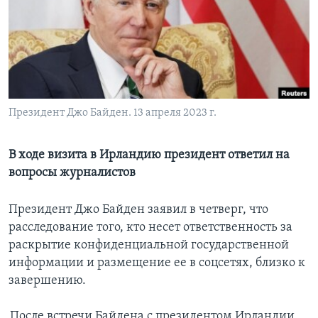
Learning English
СОЦИАЛЬНЫЕ СЕТИ
Президент Джо Байден. 13 апреля 2023 г.
Языки
В ходе визита в Ирландию президент ответил на
вопросы журналистов
Президент Джо Байден заявил в четверг, что
расследование того, кто несет ответственность за
раскрытие конфиденциальной государственной
информации и размещение ее в соцсетях, близко к
завершению.
После встречи Байдена с президентом Ирландии