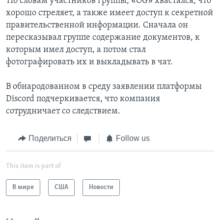
По словам участников группы, «OG» хвастался, что
хорошо стреляет, а также имеет доступ к секретной
правительственной информации. Сначала он
пересказывал группе содержание документов, к
которым имел доступ, а потом стал
фотографировать их и выкладывать в чат.
В обнародованном в среду заявлении платформы
Discord подчеркивается, что компания
сотрудничает со следствием.
Поделиться
Follow us
This item is part of
В мире
США
Новости