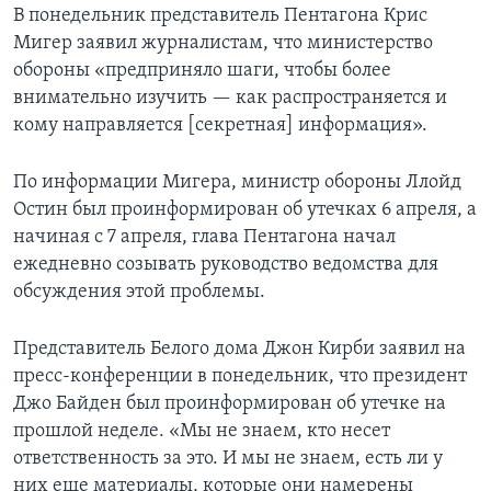
В понедельник представитель Пентагона Крис
Мигер заявил журналистам, что министерство
обороны «предприняло шаги, чтобы более
внимательно изучить — как распространяется и
кому направляется [секретная] информация».
По информации Мигера, министр обороны Ллойд
Остин был проинформирован об утечках 6 апреля, а
начиная с 7 апреля, глава Пентагона начал
ежедневно созывать руководство ведомства для
обсуждения этой проблемы.
Представитель Белого дома Джон Кирби заявил на
пресс-конференции в понедельник, что президент
Джо Байден был проинформирован об утечке на
прошлой неделе. «Мы не знаем, кто несет
ответственность за это. И мы не знаем, есть ли у
них еще материалы, которые они намерены