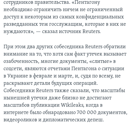
сотрудников правительства. «Пентагону
необходимо ограничить ничем не ограниченный
доступ к некоторым из самых конфиденциальных
разведданных тем госслужащим, которые в них не
нуждаются», — сказал источник Reuters.
При этом два других собеседника Reuters обратили
внимание на то, что хотя сам факт утечек вызывает
озабоченность, многие документы, «слитые» в
соцсети, являются отчетами Пентагона о ситуации
в Украине в феврале и марте, и, судя по всему, не
раскрывают детали будущих операций.
Собеседники Reuters также сказали, что масштабы
нынешней утечки даже близко не достигают
масштабов публикации Wikileaks, когда в
интернете было обнародовано 700 000 документов,
видеороликов и дипломатических депеш.