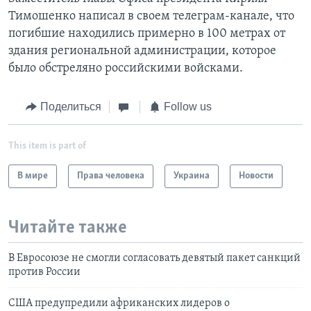
Тимошенко написал в своем телеграм-канале, что
погибшие находились примерно в 100 метрах от
здания региональной администрации, которое
было обстреляно российскими войсками.
Поделиться
Follow us
This item is part of
В мире
Права человека
Украина
Новости
Читайте также
В Евросоюзе не смогли согласовать девятый пакет санкций
против России
США предупредили африканских лидеров о