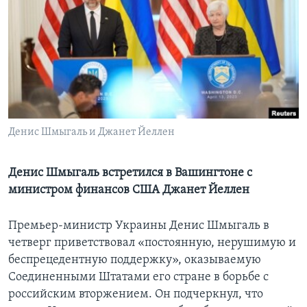
Learning English
СОЦИАЛЬНЫЕ СЕТИ
Языки
Денис Шмыгаль и Джанет Йеллен
Денис Шмыгаль встретился в Вашингтоне с
министром финансов США Джанет Йеллен
Премьер-министр Украины Денис Шмыгаль в
четверг приветствовал «постоянную, нерушимую и
беспрецедентную поддержку», оказываемую
Соединенными Штатами его стране в борьбе с
российским вторжением. Он подчеркнул, что