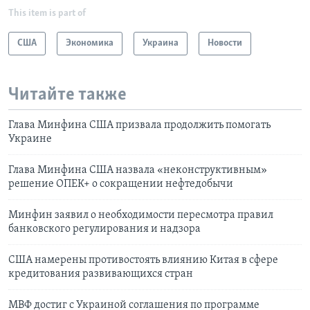
This item is part of
США
Экономика
Украина
Новости
Читайте также
Глава Минфина США призвала продолжить помогать
Украине
Глава Минфина США назвала «неконструктивным»
решение ОПЕК+ о сокращении нефтедобычи
Минфин заявил о необходимости пересмотра правил
банковского регулирования и надзора
США намерены противостоять влиянию Китая в сфере
кредитования развивающихся стран
МВФ достиг с Украиной соглашения по программе