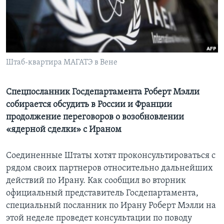
Learning English
СОЦИАЛЬНЫЕ СЕТИ
Штаб-квартира МАГАТЭ в Вене
Языки
Спецпосланник Госдепартамента Роберт Мэлли
собирается обсудить в России и Франции
продолжение переговоров о возобновлении
«ядерной сделки» с Ираном
Соединенные Штаты хотят проконсультироваться с
рядом своих партнеров относительно дальнейших
действий по Ирану. Как сообщил во вторник
официальный представитель Госдепартамента,
специальный посланник по Ирану Роберт Мэлли на
этой неделе проведет консультации по поводу