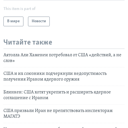
This item is part of
В мире
Новости
Читайте также
Аятолла Али Хаменеи потребовал от США «действий, а не
слов»
CША и их союзники подчеркнули недопустимость
получения Ираном ядерного оружия
Блинкен: США хотят укрепить и расширить ядерное
соглашение с Ираном
США призвали Иран не препятствовать инспекторам
МАГАТЭ