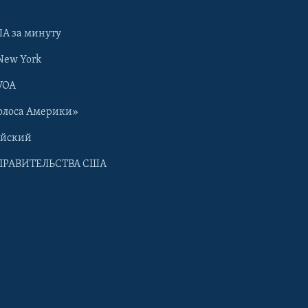
А за минуту
New York
VOA
олоса Америки»
ийский
ПРАВИТЕЛЬСТВА США