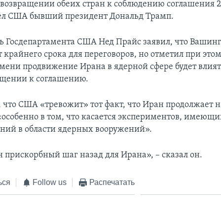
 возвращении обеих стран к соблюдению соглашения 20
ел США бывший президент Дональд Трамп.
ь Госдепартамента США Нед Прайс заявил, что Вашинг
 крайнего срока для переговоров, но отметил при этом,
мени продвижение Ирана в ядерной сфере будет влия
ащении к соглашению.
, что США «тревожит» тот факт, что Иран продолжает 
«особенно в том, что касается экспериментов, имеющи
аний в области ядерных вооружений».
н прискорбный шаг назад для Ирана», – сказал он.
ься
Follow us
Распечатать