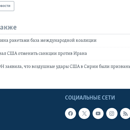
овости
также
еляна ракетами база международной коалиции
вал США отменить санкции против Ирана
Н заявила, что воздушные удары США в Сирии были призван
Ы
СОЦИАЛЬНЫЕ СЕТИ