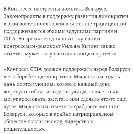
В Конгрессе настроены помогать Беларуси.
Законопроекты в поддержку развития демократии
в этой восточно-европейской стране традиционно
поддерживаются обеими ведущими партиями
США. Во время сегодняшних слушаний
конгрессмен-демократ Уильям Китинг также
отметил мужество участников акций протеста:
«Конгресс США должен поддержать народ Беларуси
в его борьбе за демократию. Мы должны отдать
дань протестующим, которые каждый день
жертвуют собой, выходя на улицы, зная, что их
могут арестовать, запугать или сделать что-то еще
хуже. Мы должны отметить храбрость женщин
Беларуси, которые в крайне патриархальном
обществе показали силу, лидерство и
решительность».