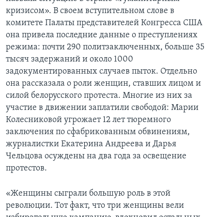
кризисом». В своем вступительном слове в
комитете Палаты представителей Конгресса США
она привела последние данные о преступлениях
режима: почти 290 политзаключенных, больше 35
тысяч задержаний и около 1000
задокументированных случаев пыток. Отдельно
она рассказала о роли женщин, ставших лицом и
силой белорусского протеста. Многие из них за
участие в движении заплатили свободой: Марии
Колесниковой угрожает 12 лет тюремного
заключения по сфабрикованным обвинениям,
журналистки Екатерина Андреева и Дарья
Чельцова осуждены на два года за освещение
протестов.
«Женщины сыграли большую роль в этой
революции. Тот факт, что три женщины вели