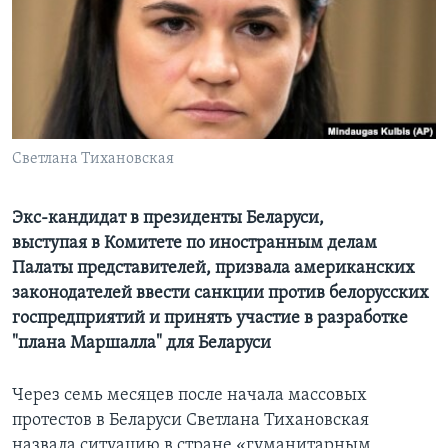
Learning English
СОЦИАЛЬНЫЕ СЕТИ
Светлана Тихановская
Языки
Экс-кандидат в президенты Беларуси,
выступая в Комитете по иностранным делам
Палаты представителей, призвала американских
законодателей ввести санкции против белорусских
госпредприятий и принять участие в разработке
"плана Маршалла" для Беларуси
Через семь месяцев после начала массовых
протестов в Беларуси Светлана Тихановская
назвала ситуацию в стране «гуманитарным