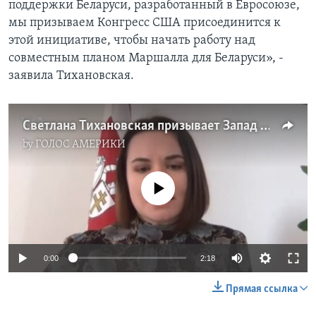
поддержки Беларуси, разработанный в Евросоюзе,
мы призываем Конгресс США присоединится к
этой инициативе, чтобы начать работу над
совместным планом Маршалла для Беларуси», -
заявила Тихановская.
Светлана Тихановская призывает Запад разработать «План Маршала» для Беларуси
by
ГОЛОС АМЕРИКИ
No media source currently available
0:00
2:18
Прямая ссылка