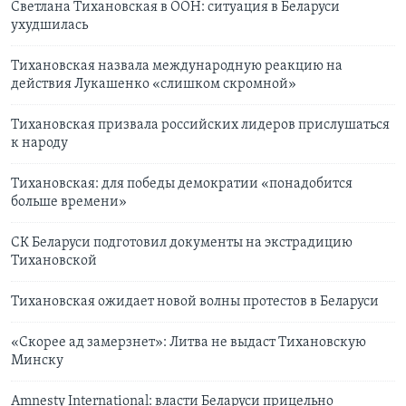
Светлана Тихановская в ООН: cитуация в Беларуси
ухудшилась
Тихановская назвала международную реакцию на
действия Лукашенко «слишком скромной»
Тихановская призвала российских лидеров прислушаться
к народу
Тихановская: для победы демократии «понадобится
больше времени»
СК Беларуси подготовил документы на экстрадицию
Тихановской
Тихановская ожидает новой волны протестов в Беларуси
«Скорее ад замерзнет»: Литва не выдаст Тихановскую
Минску
Amnesty International: власти Беларуси прицельно