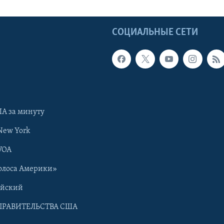
Ы
СОЦИАЛЬНЫЕ СЕТИ
А за минуту
New York
VOA
олоса Америки»
ийский
ПРАВИТЕЛЬСТВА США