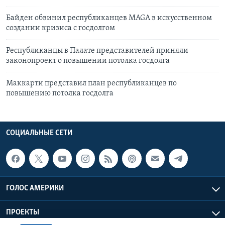
Байден обвинил республиканцев MAGA в искусственном
создании кризиса с госдолгом
Республиканцы в Палате представителей приняли
законопроект о повышении потолка госдолга
Маккарти представил план республиканцев по
повышению потолка госдолга
СОЦИАЛЬНЫЕ СЕТИ
ГОЛОС АМЕРИКИ
ПРОЕКТЫ