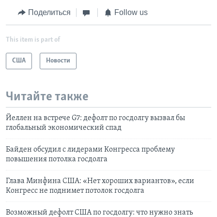
Поделиться
Follow us
This item is part of
США
Новости
Читайте также
Йеллен на встрече G7: дефолт по госдолгу вызвал бы
глобальный экономический спад
Байден обсудил с лидерами Конгресса проблему
повышения потолка госдолга
Глава Минфина США: «Нет хороших вариантов», если
Конгресс не поднимет потолок госдолга
Возможный дефолт США по госдолгу: что нужно знать