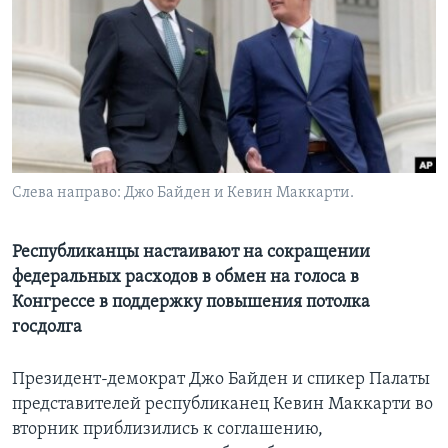
Learning English
СОЦИАЛЬНЫЕ СЕТИ
Языки
Слева направо: Джо Байден и Кевин Маккарти.
Республиканцы настаивают на сокращении
федеральных расходов в обмен на голоса в
Конгрессе в поддержку повышения потолка
госдолга
Президент-демократ Джо Байден и спикер Палаты
представителей республиканец Кевин Маккарти во
вторник приблизились к соглашению,