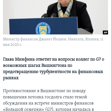
Learning English
СОЦИАЛЬНЫЕ СЕТИ
Министр финансов Джанет Йеллен. Ниигата, Япония, 11
мая 2023 г.
Языки
Глава Минфина ответит на вопросы коллег по G7 о
возможных шагах Вашингтона по
предотвращению турбулентности на финансовых
рынках
Противостояние в Вашингтоне по поводу
повышения потолка госдолга стало темой
обсуждения на встрече министров финансов
«Большой семерки» (G7), которая началась в