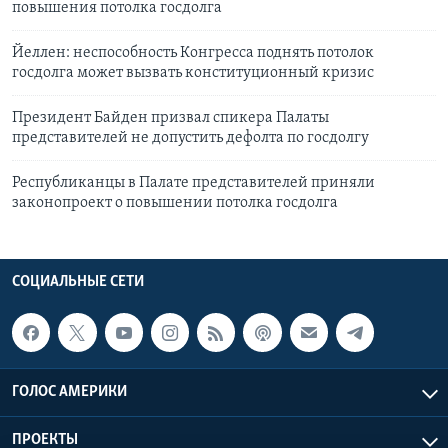
повышения потолка госдолга
Йеллен: неспособность Конгресса поднять потолок
госдолга может вызвать конституционный кризис
Президент Байден призвал спикера Палаты
представителей не допустить дефолта по госдолгу
Республиканцы в Палате представителей приняли
законопроект о повышении потолка госдолга
СОЦИАЛЬНЫЕ СЕТИ
ГОЛОС АМЕРИКИ
ПРОЕКТЫ