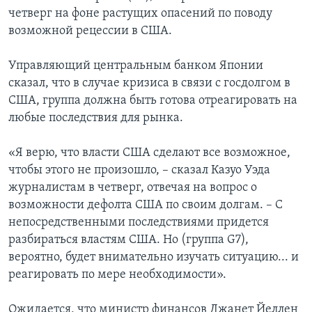
четверг на фоне растущих опасений по поводу
возможной рецессии в США.
Управляющий центральным банком Японии
сказал, что в случае кризиса в связи с госдолгом в
США, группа должна быть готова отреагировать на
любые последствия для рынка.
«Я верю, что власти США сделают все возможное,
чтобы этого не произошло, – сказал Казуо Уэда
журналистам в четверг, отвечая на вопрос о
возможности дефолта США по своим долгам. – С
непосредственными последствиями придется
разбираться властям США. Но (группа G7),
вероятно, будет внимательно изучать ситуацию... и
реагировать по мере необходимости».
Ожидается, что министр финансов Джанет Йеллен