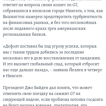
ответит на вопросы своих коллег по G7,
собравшихся в японском городе Ниигата, о том, как
Вашингтон намерен предотвратить турбулентность
на финансовых рынках, и без того неспокойных
после недавнего краха трех американских
региональных банков.
«Дефолт поставил бы под угрозу успехи, которых
мы с таким трудом добились за последние
несколько лет в деле восстановления от пандемии.
И это вызовет глобальный спад, который отбросит
нас еще дальше назад», – заявила Йеллен в четверг
в Ниигате.
Президент Джо Байден дал понять, что может
отменить свою поездку на саммит G7 на
следующей неделе, если проблема потолка госдолга
не будет решена вовремя, предупредив, что