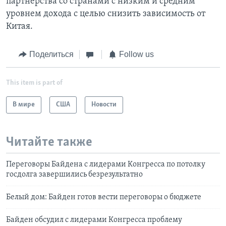
партнерства со странами с низким и средним
уровнем дохода с целью снизить зависимость от
Китая.
Поделиться
Follow us
This item is part of
В мире
США
Новости
Читайте также
Переговоры Байдена с лидерами Конгресса по потолку
госдолга завершились безрезультатно
Белый дом: Байден готов вести переговоры о бюджете
Байден обсудил с лидерами Конгресса проблему