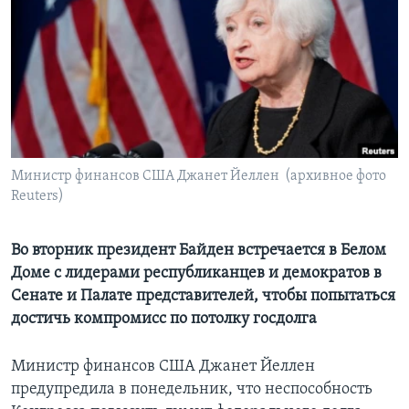
Learning English
СОЦИАЛЬНЫЕ СЕТИ
Языки
Министр финансов США Джанет Йеллен (архивное фото
Reuters)
Во вторник президент Байден встречается в Белом
Доме с лидерами республиканцев и демократов в
Сенате и Палате представителей, чтобы попытаться
достичь компромисс по потолку госдолга
Министр финансов США Джанет Йеллен
предупредила в понедельник, что неспособность