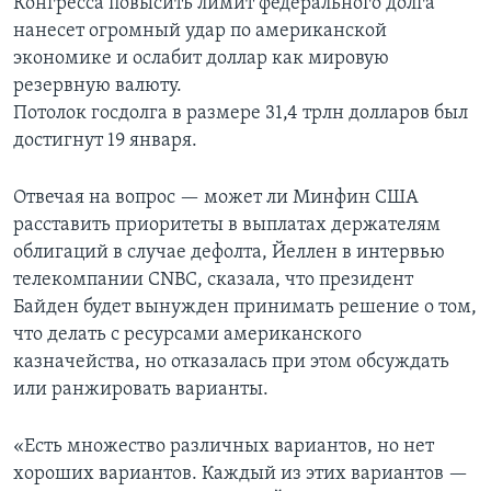
Конгресса повысить лимит федерального долга
нанесет огромный удар по американской
экономике и ослабит доллар как мировую
резервную валюту.
Потолок госдолга в размере 31,4 трлн долларов был
достигнут 19 января.
Отвечая на вопрос — может ли Минфин США
расставить приоритеты в выплатах держателям
облигаций в случае дефолта, Йеллен в интервью
телекомпании CNBC, сказала, что президент
Байден будет вынужден принимать решение о том,
что делать с ресурсами американского
казначейства, но отказалась при этом обсуждать
или ранжировать варианты.
«Есть множество различных вариантов, но нет
хороших вариантов. Каждый из этих вариантов —