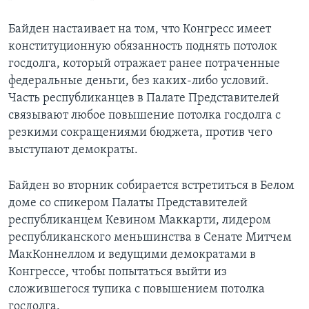
Байден настаивает на том, что Конгресс имеет
конституционную обязанность поднять потолок
госдолга, который отражает ранее потраченные
федеральные деньги, без каких-либо условий.
Часть республиканцев в Палате Представителей
связывают любое повышение потолка госдолга с
резкими сокращениями бюджета, против чего
выступают демократы.
Байден во вторник собирается встретиться в Белом
доме со спикером Палаты Представителей
республиканцем Кевином Маккарти, лидером
республиканского меньшинства в Сенате Митчем
МакКоннеллом и ведущими демократами в
Конгрессе, чтобы попытаться выйти из
сложившегося тупика с повышением потолка
госдолга.