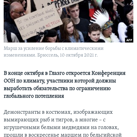
Learning English
СОЦИАЛЬНЫЕ СЕТИ
Марш за усиление борьбы с климатическими
изменениями. Брюссель, 10 октября 2021 г.
Языки
В конце октября в Глазго откроется Конференция
ООН по климату, участники которой должны
выработать обязательства по ограничению
глобального потепления
Демонстранты в костюмах, изображающих
вымирающих рыб и тигров, а многие – с
игрушечными белыми медведями на головах,
прошли в воскресенье маршем по бельгийской