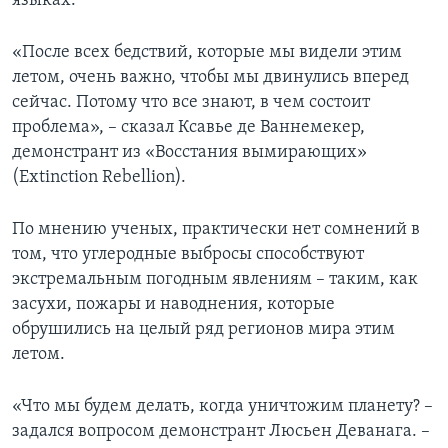
языках.
«После всех бедствий, которые мы видели этим
летом, очень важно, чтобы мы двинулись вперед
сейчас. Потому что все знают, в чем состоит
проблема», – сказал Ксавье де Ваннемекер,
демонстрант из «Восстания вымирающих»
(Extinction Rebellion).
По мнению ученых, практически нет сомнений в
том, что углеродные выбросы способствуют
экстремальным погодным явлениям – таким, как
засухи, пожары и наводнения, которые
обрушились на целый ряд регионов мира этим
летом.
«Что мы будем делать, когда уничтожим планету? –
задался вопросом демонстрант Люсьен Деванага. –