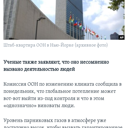
Learning English
СОЦИАЛЬНЫЕ СЕТИ
Штаб-квартира ООН в Нью-Йорке (архивное фото)
Языки
Ученые также заявляют, что оно несомненно
вызвано деятельностью людей
Комиссия ООН по изменению климата сообщила в
понедельник, что глобальное потепление может
вот-вот выйти из-под контроля и что в этом
«однозначно» виноваты люди.
Уровень парниковых газов в атмосфере уже
достаточно высок, чтобы вызвать гарантированное