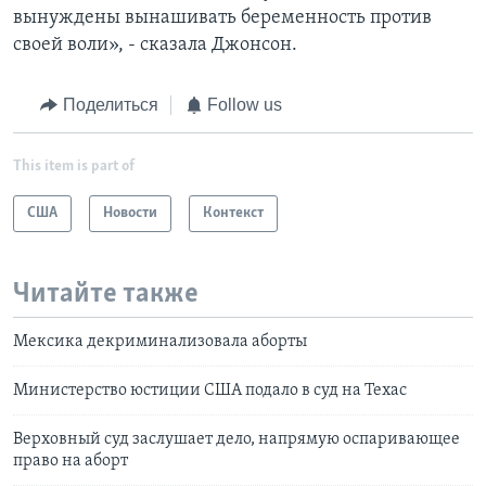
вынуждены вынашивать беременность против
своей воли», - сказала Джонсон.
Поделиться
Follow us
This item is part of
США
Новости
Контекст
Читайте также
Мексика декриминализовала аборты
Министерство юстиции США подало в суд на Техас
Верховный суд заслушает дело, напрямую оспаривающее
право на аборт