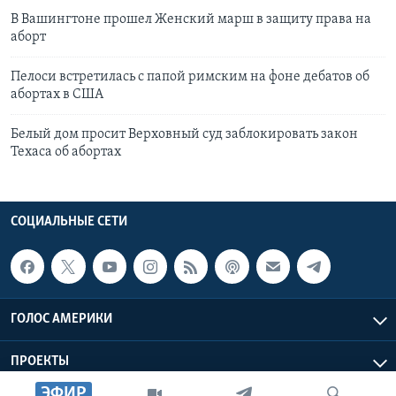
В Вашингтоне прошел Женский марш в защиту права на
аборт
Пелоси встретилась с папой римским на фоне дебатов об
абортах в США
Белый дом просит Верховный суд заблокировать закон
Техаса об абортах
СОЦИАЛЬНЫЕ СЕТИ
ГОЛОС АМЕРИКИ
ПРОЕКТЫ
ЭФИР