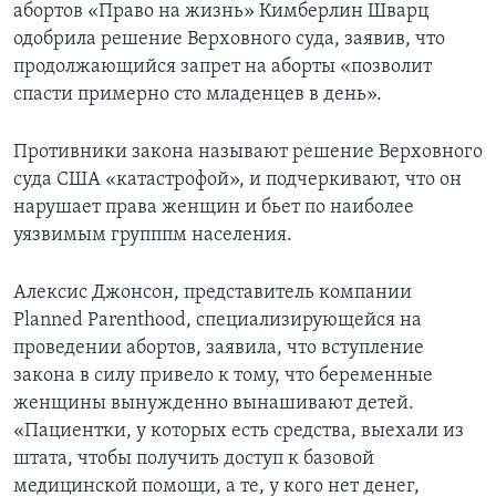
абортов «Право на жизнь» Кимберлин Шварц
одобрила решение Верховного суда, заявив, что
продолжающийся запрет на аборты «позволит
спасти примерно сто младенцев в день».
Противники закона называют решение Верховного
суда США «катастрофой», и подчеркивают, что он
нарушает права женщин и бьет по наиболее
уязвимым групппм населения.
Алексис Джонсон, представитель компании
Planned Parenthood, специализирующейся на
проведении абортов, заявила, что вступление
закона в силу привело к тому, что беременные
женщины вынужденно вынашивают детей.
«Пациентки, у которых есть средства, выехали из
штата, чтобы получить доступ к базовой
медицинской помощи, а те, у кого нет денег,