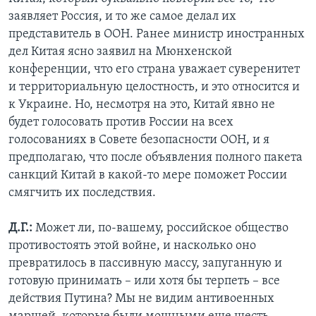
заявляет Россия, и то же самое делал их
представитель в ООН. Ранее министр иностранных
дел Китая ясно заявил на Мюнхенской
конференции, что его страна уважает суверенитет
и территориальную целостность, и это относится и
к Украине. Но, несмотря на это, Китай явно не
будет голосовать против России на всех
голосованиях в Совете безопасности ООН, и я
предполагаю, что после объявления полного пакета
санкций Китай в какой-то мере поможет России
смягчить их последствия.
Д.Г.:
Может ли, по-вашему, российское общество
противостоять этой войне, и насколько оно
превратилось в пассивную массу, запуганную и
готовую принимать – или хотя бы терпеть – все
действия Путина? Мы не видим антивоенных