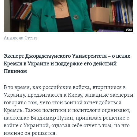
Learning English
СОЦИАЛЬНЫЕ СЕТИ
Анджела Стент
Языки
Эксперт Джорджтаунского Университета – о целях
Кремля в Украине и поддержке его действий
Пекином
В то время, как российские войска, вторгшиеся в
Украину, продвигаются к Киеву, западные эксперты
говорят о том, чего этой войной хочет добиться
Кремль. Также политики и политологи оценивают,
насколько Владимир Путин, принимая решение о
войне с Украиной, отдавал себе отчет в том, на что
именно он решается.