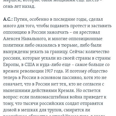
маршей, которые были мощными еще шесть –
семь лет назад.
А.С.:
Путин, особенно в последние годы, сделал
много для того, чтобы подавить протест и заставить
оппозицию в России замолчать – он арестовал
Алексея Навального, и многие оппозиционные
политики либо оказались в тюрьме, либо были
вынуждены уехать за границу. Сейчас количество
россиян, которые уехали из своей страны в страны
Европы, в США и куда-либо еще – самое больше со
времен революции 1917 года. И поэтому общество
теперь в России в основном пассивно, хотя это не
означает, что в России нет тех, кто не согласен с
нынешними действиями Кремля. Но остается
вопрос: если полномасштабная война приведет к
тому, что тысячи российских солдат отправятся
домой в мешках для трупов, смирится ли