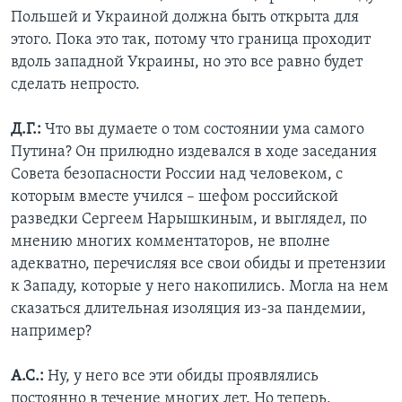
Польшей и Украиной должна быть открыта для
этого. Пока это так, потому что граница проходит
вдоль западной Украины, но это все равно будет
сделать непросто.
Д.Г.:
Что вы думаете о том состоянии ума самого
Путина? Он прилюдно издевался в ходе заседания
Совета безопасности России над человеком, с
которым вместе учился – шефом российской
разведки Сергеем Нарышкиным, и выглядел, по
мнению многих комментаторов, не вполне
адекватно, перечисляя все свои обиды и претензии
к Западу, которые у него накопились. Могла на нем
сказаться длительная изоляция из-за пандемии,
например?
А.С.:
Ну, у него все эти обиды проявлялись
постоянно в течение многих лет. Но теперь,