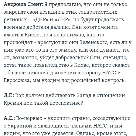
Анджела Стент:
Я предполагаю, что они не только
закрепят свои позиции в этих сепаратистских
регионах – «ДНР» и «ЛНР», но будут продолжать
военные действия дальше. Они хотят сменить
власть в Киеве, но я не понимаю, как это
произойдет – арестуют ли они Зеленского, есть ли у
них уже кто-то на его замену, или они думают, что
он, возможно, уйдет добровольно? Они, очевидно,
хотят такое правительство в Киеве, которое скажет
– больше никаких движений в сторону НАТО и
Евросоюза, мы уходим под российский контроль.
Д.Г.:
Как должен действовать Запад в отношении
Кремля при такой перспективе?
А.С.:
Во-первых – укрепить страны, соседствующие
с Украиной и являющиеся членами НАТО, и мы
видим, что это уже делается. Однако, кроме этого,