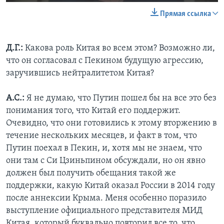
Прямая ссылка
Д.Г.:
Какова роль Китая во всем этом? Возможно ли,
что он согласовал с Пекином будущую агрессию,
заручившись нейтралитетом Китая?
А.С.:
Я не думаю, что Путин пошел бы на все это без
понимания того, что Китай его поддержит.
Очевидно, что они готовились к этому вторжению в
течение нескольких месяцев, и факт в том, что
Путин поехал в Пекин, и, хотя мы не знаем, что
они там с Си Цзиньпином обсуждали, но он явно
должен был получить обещания такой же
поддержки, какую Китай оказал России в 2014 году
после аннексии Крыма. Меня особенно поразило
выступление официального представителя МИД
Китая, который буквально повторил все то, что