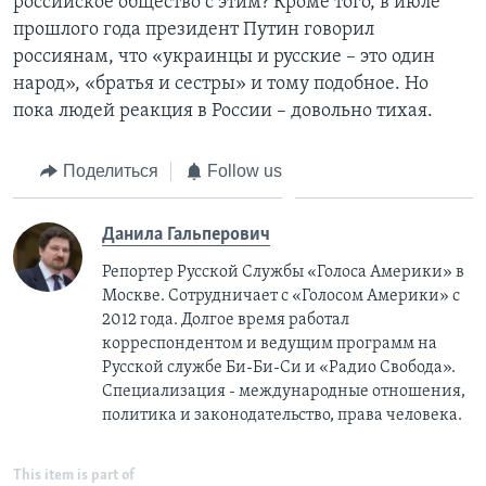
российское общество с этим? Кроме того, в июле
прошлого года президент Путин говорил
россиянам, что «украинцы и русские – это один
народ», «братья и сестры» и тому подобное. Но
пока людей реакция в России – довольно тихая.
Поделиться
Follow us
Данила Гальперович
Репортер Русской Службы «Голоса Америки» в
Москве. Сотрудничает с «Голосом Америки» с
2012 года. Долгое время работал
корреспондентом и ведущим программ на
Русской службе Би-Би-Си и «Радио Свобода».
Специализация - международные отношения,
политика и законодательство, права человека.
This item is part of