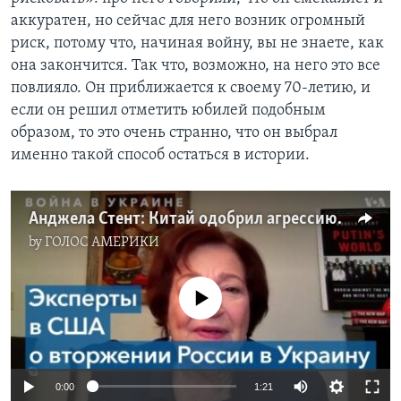
аккуратен, но сейчас для него возник огромный
риск, потому что, начиная войну, вы не знаете, как
она закончится. Так что, возможно, на него это все
повлияло. Он приближается к своему 70-летию, и
если он решил отметить юбилей подобным
образом, то это очень странно, что он выбрал
именно такой способ остаться в истории.
Анджела Стент: Китай одобрил агрессию Путина против Украины
by
ГОЛОС АМЕРИКИ
No media source currently available
0:00
1:21