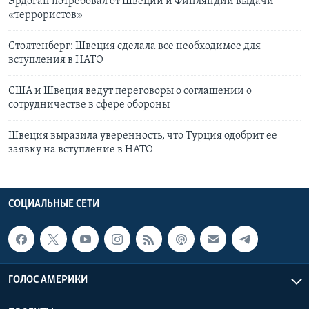
Эрдоган потребовал от Швеции и Финляндии выдачи
«террористов»
Столтенберг: Швеция сделала все необходимое для
вступления в НАТО
США и Швеция ведут переговоры о соглашении о
сотрудничестве в сфере обороны
Швеция выразила уверенность, что Турция одобрит ее
заявку на вступление в НАТО
СОЦИАЛЬНЫЕ СЕТИ
ГОЛОС АМЕРИКИ