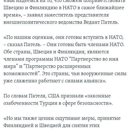
«Мы надеемся на то, что сможем поприветствовать
Швецию и Финляндию в НАТО в самое ближайшее
время», – заявил заместитель представителя
внешнеполитического ведомства Ведант Патель.
«По нашим оценкам, они готовы вступить в НАТО,
– сказал Патель. – Они готовы быть членами НАТО.
Обе страны, Швеция и Финляндия, являются
членами программы НАТО “Партнерство во имя
мира” и “Партнерство расширенных
возможностей”. Это страны, чьи вооруженные силы
уже слаженно работают с силами альянса».
По словам Пателя, США признали «законные
озабоченности Турции в сфере безопасности».
«Но мы также ценим ощутимые меры, принятые
Финляндией и Швецией для снятия этих