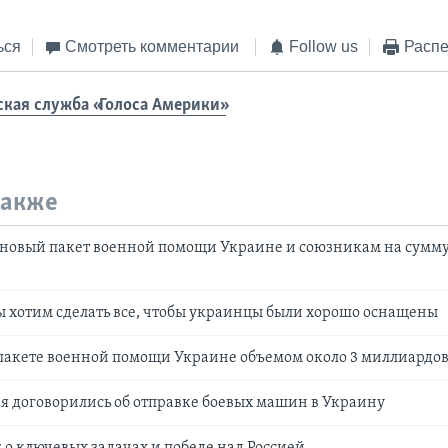
ься
Смотреть комментарии
Follow us
Распе
ская служба «Голоса Америки»
также
новый пакет военной помощи Украине и союзникам на сумму 
 хотим сделать все, чтобы украинцы были хорошо оснащены
пакете военной помощи Украине объемом около 3 миллиардов
 договорились об отправке боевых машин в Украину
: о ключевых задачах и победе над Россией