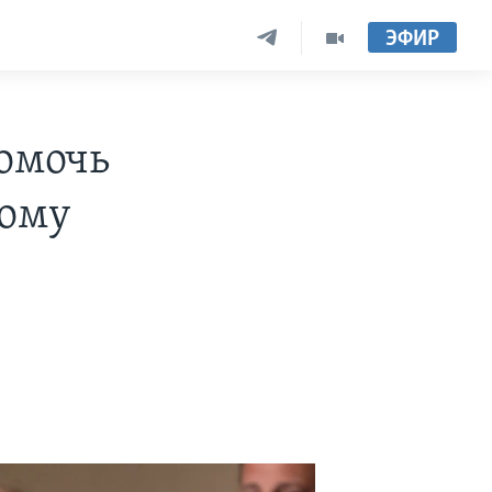
ЭФИР
омочь
ному