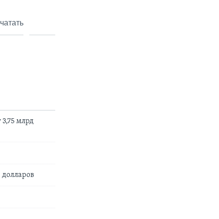
чатать
3,75 млрд
 долларов