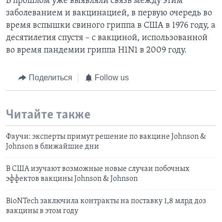
В прошлом уже выявляли связь между этим
заболеванием и вакцинацией, в первую очередь во
время вспышки свиного гриппа в США в 1976 году, а
десятилетия спустя – с вакциной, использованной
во время пандемии гриппа H1N1 в 2009 году.
Поделиться
Follow us
Читайте также
Фаучи: эксперты примут решение по вакцине Johnson &
Johnson в ближайшие дни
В США изучают возможные новые случаи побочных
эффектов вакцины Johnson & Johnson
BioNTech заключила контракты на поставку 1,8 млрд доз
вакцины в этом году