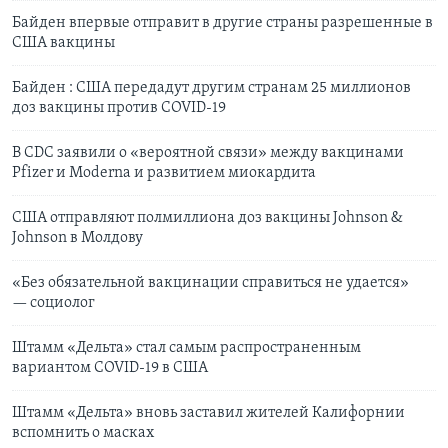
Байден впервые отправит в другие страны разрешенные в
США вакцины
Байден : США передадут другим странам 25 миллионов
доз вакцины против COVID-19
В CDC заявили о «вероятной связи» между вакцинами
Pfizer и Moderna и развитием миокардита
США отправляют полмиллиона доз вакцины Johnson &
Johnson в Молдову
«Без обязательной вакцинации справиться не удается»
— социолог
Штамм «Дельта» стал самым распространенным
вариантом COVID-19 в США
Штамм «Дельта» вновь заставил жителей Калифорнии
вспомнить о масках