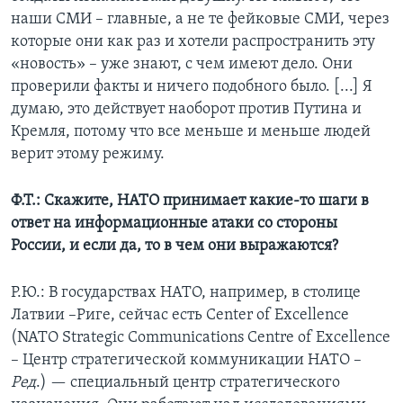
наши СМИ – главные, а не те фейковые СМИ, через
которые они как раз и хотели распространить эту
«новость» – уже знают, с чем имеют дело. Они
проверили факты и ничего подобного было. [...] Я
думаю, это действует наоборот против Путина и
Кремля, потому что все меньше и меньше людей
верит этому режиму.
Ф.Т.: Скажите, НАТО принимает какие-то шаги в
ответ на информационные атаки со стороны
России, и если да, то в чем они выражаются?
Р.Ю.: В государствах НАТО, например, в столице
Латвии –Риге, сейчас есть Center of Excellence
(NATO Strategic Communications Centre of Excellence
– Центр стратегической коммуникации НАТО –
P
ед
.) — специальный центр стратегического