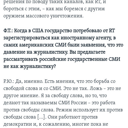
решения по поводу таких каналов, как RT, и
бороться с этим, – как мы боремся с другим
оружием массового уничтожения.
Ф.Т.: Когда в США государство потребовало от
RT
зарегистрироваться как иностранному агенту, в
самих американских СМИ были заявления, что это
давление на журналистику. Вы предлагаете
рассматривать российские государственные СМИ
не как журналистику?
Р.Ю.: Да, именно. Есть мнения, что это борьба со
свободой слова и со СМИ. Это не так. Ложь – это не
другое мнение. Я за свободу слова, но то, что
делают так называемы СМИ России – это работа
против свободы слова. Режим использует их против
свободы слова [...]. Они работают против
демократии и, к сожалению, многие пока не