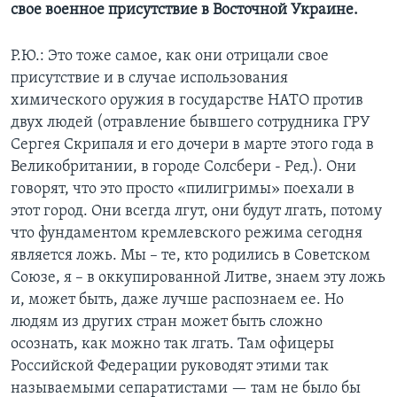
свое военное присутствие в Восточной Украине.
Р.Ю.: Это тоже самое, как они отрицали свое
присутствие и в случае использования
химического оружия в государстве НАТО против
двух людей (отравление бывшего сотрудника ГРУ
Сергея Скрипаля и его дочери в марте этого года в
Великобритании, в городе Солсбери - Pед.). Они
говорят, что это просто «пилигримы» поехали в
этот город. Они всегда лгут, они будут лгать, потому
что фундаментом кремлевского режима сегодня
является ложь. Мы – те, кто родились в Советском
Союзе, я – в оккупированной Литве, знаем эту ложь
и, может быть, даже лучше распознаем ее. Но
людям из других стран может быть сложно
осознать, как можно так лгать. Там офицеры
Российской Федерации руководят этими так
называемыми сепаратистами — там не было бы