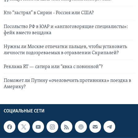
Кто “застрял” в Сирии - Россия или США?
Посольство РФ в ЮАР и «англоговорящие специалисты»:
фейк вместо вещдока
Нужны ли Москве отпечатки пальцев, чтобы установить
личности подозреваемых в отравлении Скрипалей?
Реклама RT — cатира или “явка с повинной”?
Поможет ли Путину «очеловечить противника» поездка в
Америку?
СОЦИАЛЬНЫЕ СЕТИ