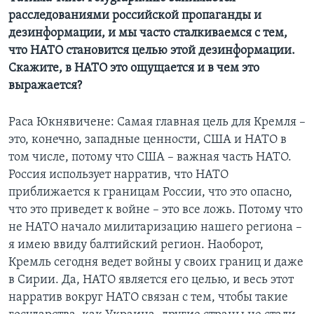
расследованиями российской пропаганды и
дезинформации, и мы часто сталкиваемся с тем,
что НАТО становится целью этой дезинформации.
Скажите, в НАТО это ощущается и в чем это
выражается?
Раса Юкнявичене: Самая главная цель для Кремля –
это, конечно, западные ценности, США и НАТО в
том числе, потому что США – важная часть НАТО.
Россия использует нарратив, что НАТО
приближается к границам России, что это опасно,
что это приведет к войне – это все ложь. Потому что
не НАТО начало милитаризацию нашего региона –
я имею ввиду балтийский регион. Наоборот,
Кремль сегодня ведет войны у своих границ и даже
в Сирии. Да, НАТО является его целью, и весь этот
нарратив вокруг НАТО связан с тем, чтобы такие