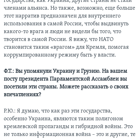
государства, как Украина, другие страны не стали
членами альянса. Но также, возможно, еще больше
этот нарратив предназначен для внутреннего
использования в самой России, чтобы выдвинуть
какого-то врага и люди не видели бы того, что
творится в самой России. Я вижу, что НАТО
становится таким «врагом» для Кремля, помогая
коррумпированному режиму быть у власти.
Ф.Т.: Вы упомянули Украину и Грузию. На вашем
посту президента Парламентской Ассамблеи вы
посетили эти страны. Можете рассказать о своих
впечатлениях?
Р.Ю.: Я думаю, что как раз эти государства,
особенно Украина, являются таким полигоном
кремлевской пропаганды и гибридной войны. Это
не только информационная война – это и другие, те