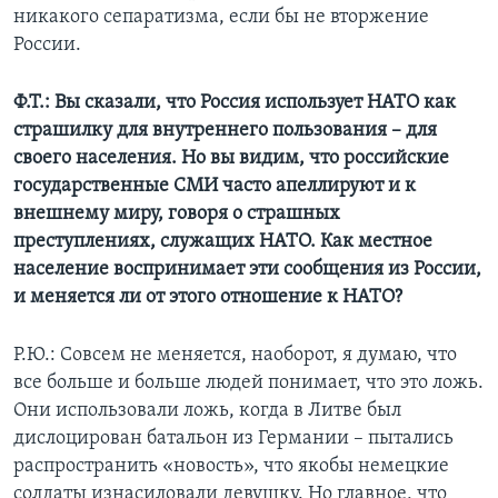
никакого сепаратизма, если бы не вторжение
России.
Ф.Т.: Вы сказали, что Россия использует НАТО как
страшилку для внутреннего пользования – для
своего населения. Но вы видим, что российские
государственные СМИ часто апеллируют и к
внешнему миру, говоря о страшных
преступлениях, служащих НАТО. Как местное
население воспринимает эти сообщения из России,
и меняется ли от этого отношение к НАТО?
Р.Ю.: Совсем не меняется, наоборот, я думаю, что
все больше и больше людей понимает, что это ложь.
Они использовали ложь, когда в Литве был
дислоцирован батальон из Германии – пытались
распространить «новость», что якобы немецкие
солдаты изнасиловали девушку. Но главное, что