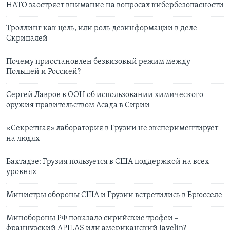
НАТО заостряет внимание на вопросах кибербезопасности
Троллинг как цель, или роль дезинформации в деле
Скрипалей
Почему приостановлен безвизовый режим между
Польшей и Россией?
Cергей Лавров в ООН об использовании химического
оружия правительством Асада в Сирии
«Секретная» лаборатория в Грузии не экспериментирует
на людях
Бахтадзе: Грузия пользуется в США поддержкой на всех
уровнях
Министры обороны США и Грузии встретились в Брюсселе
Минобороны РФ показало сирийские трофеи –
французский APILAS или американский Javelin?