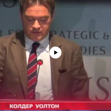
No media source currently available