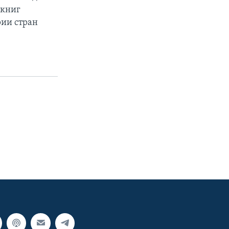
 книг
рии стран