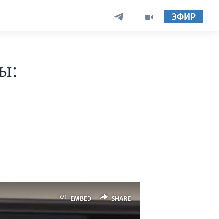
ЭФИР
ы:
EMBED
SHARE