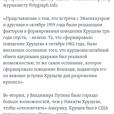
журналисту Polygraph.info.
«Представление о том, что встречи с Эйзенхауэром
и другими в октябре 1959 года были решающим
фактором в формировании поведения Хрущева три
года спустя, – нелепо. То, что сформировало
поведение Хрущева в октябре 1962 года, было
внезапное осознание того, что крупномасштабный
обмен ядерными ударами был реальной
возможностью, то же самое осознание, которое
сформировало поведение Кеннеди, подвигнув его
на важные уступки Хрущеву для разрешения
кризиса».
Во-вторых, у Владимира Путина было гораздо
больше возможностей, чем у Никиты Хрущева,
чтобы «очеловечить» Америку. Хрущев был в США