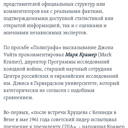
представителей официальных структур или
комментаторов как с реальными фактами,
подтвержденными доступной статистикой или
открытой информацией, так и с оценками и
мнениями независимых экспертов.
По просьбе «Полиграфа» высказывание Джона
Уайта прокомментировал
Марк Крамер
(Mark
Kramer), директор Программы исследований
холодной войны, старший научный сотрудник
Центра российских и евразийских исследований
им. Дэвиса в Гарвардском университете, который
категорически не согласен с подобным
сравнением.
Во-первых, «после встречи Хрущева с Кеннеди в
Вене в мае 1961 года советский лидер испытывал
презрение к президенту США», – напомнил Крамер