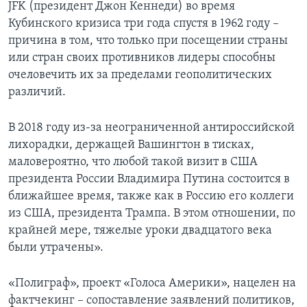
JFK (президент Джон Кеннеди) во время
Кубинского кризиса три года спустя в 1962 году –
причина в том, что только при посещении страны
или стран своих противников лидеры способны
очеловечить их за пределами геополитических
различий.
В 2018 году из-за неограниченной антироссийской
лихорадки, держащей Вашингтон в тисках,
маловероятно, что любой такой визит в США
президента России Владимира Путина состоится в
ближайшее время, также как в Россию его коллеги
из США, президента Трампа. В этом отношении, по
крайней мере, тяжелые уроки двадцатого века
были утрачены».
«Полиграф», проект «Голоса Америки», нацелен на
фактчекинг – сопоставление заявлений политиков,