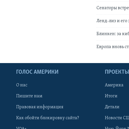
Сенаторы встре
Ленд-лиз и его
Блинкен: за ки
Европа вновь с
ГОЛОС АМЕРИКИ
ПРОЕКТ
О нас
Америка
Пишите нам
Итоги
Правовая информация
Детали
Как обойти блокировку сайта?
Новости СШ
VOA+
Нью-Йорк 