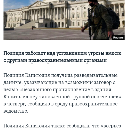
Learning English
СОЦИАЛЬНЫЕ СЕТИ
Языки
Полиция работает над устранением угрозы вместе
с другими правоохранительными органами
Полиция Капитолия получила разведывательные
данные, указывающие на возможный заговор с
целью «незаконного проникновение в здания
Капитолия неустановленной группой ополченцев»
в четверг, сообщило в среду правоохранительное
ведомство.
Полиция Капитолия также сообщила, что «всерьез