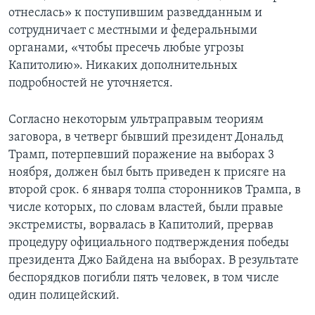
отнеслась» к поступившим разведданным и
сотрудничает с местными и федеральными
органами, «чтобы пресечь любые угрозы
Капитолию». Никаких дополнительных
подробностей не уточняется.
Согласно некоторым ультраправым теориям
заговора, в четверг бывший президент Дональд
Трамп, потерпевший поражение на выборах 3
ноября, должен был быть приведен к присяге на
второй срок. 6 января толпа сторонников Трампа, в
числе которых, по словам властей, были правые
экстремисты, ворвалась в Капитолий, прервав
процедуру официального подтверждения победы
президента Джо Байдена на выборах. В результате
беспорядков погибли пять человек, в том числе
один полицейский.