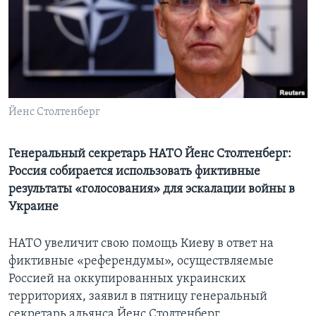
Learning English
СОЦИАЛЬНЫЕ СЕТИ
Йенс Столтенберг
Языки
Генеральный секретарь НАТО Йенс Столтенберг:
Россия собирается использовать фиктивные
результаты «голосования» для эскалации войны в
Украине
НАТО увеличит свою помощь Киеву в ответ на
фиктивные «референдумы», осуществляемые
Россией на оккупированных украинских
территориях, заявил в пятницу генеральный
секретарь альянса Йенс Столтенберг.