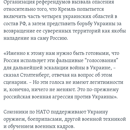
Организация референдумов вызвала опасения
относительно того, что Кремль попытается
включить часть четырех украинских областей в
состав РФ, а затем представить борьбу Украины за
возвращение ее суверенных территорий как якобы
нападение на саму Россию.
«Именно к этому нам нужно быть готовыми, что
Россия использует эти фальшивые “голосования”
для дальнейшей эскалации войны в Украине, –
сказал Столтенберг, отвечая на вопрос об этом
сценарии. – Но эти голоса не имеют легитимности
и, конечно, ничего не меняют. Это по-прежнему
российская военная агрессия против Украины».
Союзники по НАТО поддерживают Украину
оружием, боеприпасами, другой военной техникой
и обучением военных кадров.