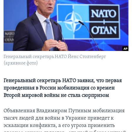
Learning English
СОЦИАЛЬНЫЕ СЕТИ
Языки
Генеральный секретарь НАТО Йенс Столтенберг
(архивное фото)
Генеральный секретарь НАТО заявил, что первая
проведенная в России мобилизация со времен
Второй мировой войны не стала сюрпризом
Объявленная Владимиром Путиным мобилизация
тысяч людей для войны в Украине приведет к
эскалации конфликта, а его угроза применить