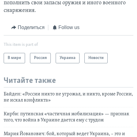
пополнить свои запасы оружия и иного военного
снаряжения.
Поделиться
Follow us
This item is part of
В мире
Россия
Украина
Новости
Читайте также
Байден: «России никто не угрожал, и никто, кроме России,
не искал конфликта»
Кирби: путинская «частичная мобилизация» — признак
того, что война в Украине дается ему с трудом
Мария Йованович: бой, который ведет Украина, – это и