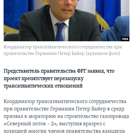
Learning English
СОЦИАЛЬНЫЕ СЕТИ
Координатор трансатлантического сотрудничества при
правительстве Германии Петер Байер (архивное фото)
Языки
Представитель правительства ФРГ заявил, что
проект препятствует перезапуску
трансатлантических отношений
Координатор трансатлантического сотрудничества
при правительстве Германии Петер Байер в среду
призвал к мораторию на строительство газопровода
«Северный поток – 2», выступив вразрез с
позицией многих членов правительства канцлера