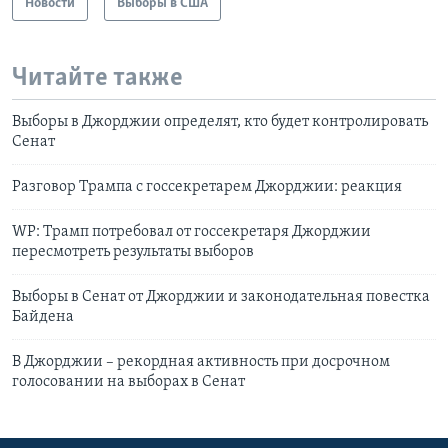
Новости
Выборы в США
Читайте также
Выборы в Джорджии определят, кто будет контролировать
Сенат
Разговор Трампа с госсекретарем Джорджии: реакция
WP: Трамп потребовал от госсекретаря Джорджии
пересмотреть результаты выборов
Выборы в Сенат от Джорджии и законодательная повестка
Байдена
В Джорджии – рекордная активность при досрочном
голосовании на выборах в Сенат