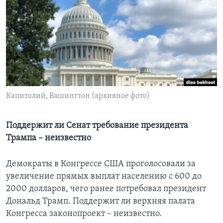
Learning English
СОЦИАЛЬНЫЕ СЕТИ
Языки
Капитолий, Вашингтон (архивное фото)
Поддержит ли Сенат требование президента
Трампа – неизвестно
Демократы в Конгрессе США проголосовали за
увеличение прямых выплат населению с 600 до
2000 долларов, чего ранее потребовал президент
Дональд Трамп. Поддержит ли верхняя палата
Конгресса законопроект – неизвестно.