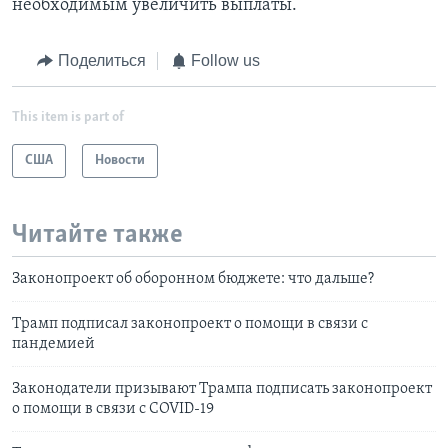
необходимым увеличить выплаты.
Поделиться
Follow us
This item is part of
США
Новости
Читайте также
Законопроект об оборонном бюджете: что дальше?
Трамп подписал законопроект о помощи в связи с
пандемией
Законодатели призывают Трампа подписать законопроект
о помощи в связи с COVID-19