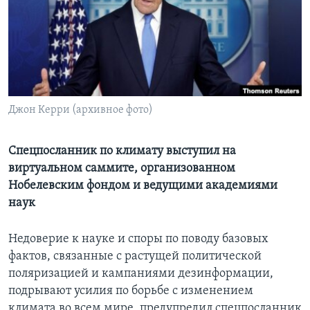
Learning English
СОЦИАЛЬНЫЕ СЕТИ
Джон Керри (архивное фото)
Языки
Спецпосланник по климату выступил на
виртуальном саммите, организованном
Нобелевским фондом и ведущими академиями
наук
Недоверие к науке и споры по поводу базовых
фактов, связанные с растущей политической
поляризацией и кампаниями дезинформации,
подрывают усилия по борьбе с изменением
климата во всем мире, предупредил спецпосланник