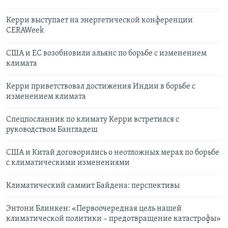
Керри выступает на энергетической конференции
CERAWeek
США и ЕС возобновили альянс по борьбе с изменением
климата
Керри приветствовал достижения Индии в борьбе с
изменением климата
Спецпосланник по климату Керри встретился с
руководством Бангладеш
США и Китай договорились о неотложных мерах по борьбе
с климатическими изменениями
Климатический саммит Байдена: перспективы
Энтони Блинкен: «Первоочередная цель нашей
климатической политики – предотвращение катастрофы»