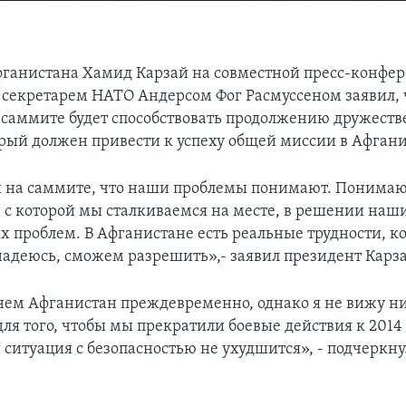
ганистана Хамид Карзай на совместной пресс-конфер
секретарем НАТО Андерсом Фог Расмуссеном заявил, 
 саммите будет способствовать продолжению дружеств
орый должен привеcти к успеху общей миссии в Афгани
 на саммите, что наши проблемы понимают. Понимаю
, с которой мы сталкиваемся на месте, в решении наш
 проблем. В Афганистане есть реальные трудности, к
надеюсь, сможем разрешить»,- заявил президент Карз
ем Афганистан преждевременно, однако я не вижу н
ля того, чтобы мы прекратили боевые действия к 2014 
 ситуация с безопасностью не ухудшится», - подчеркну