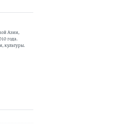
ной Азии,
10 года.
, культуры.