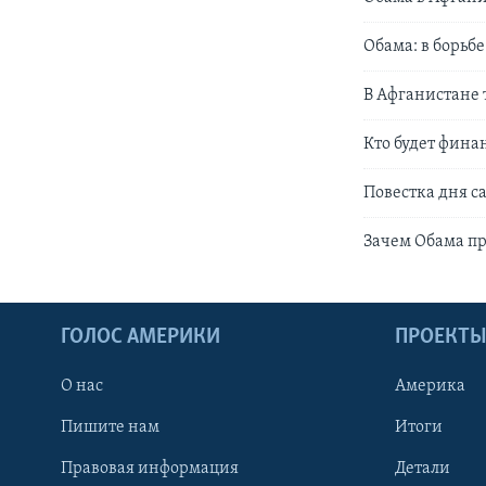
Обама: в борьб
В Афганистане 
Кто будет фина
Повестка дня с
Зачем Обама пр
ГОЛОС АМЕРИКИ
ПРОЕКТ
О нас
Америка
Пишите нам
Итоги
Правовая информация
Детали