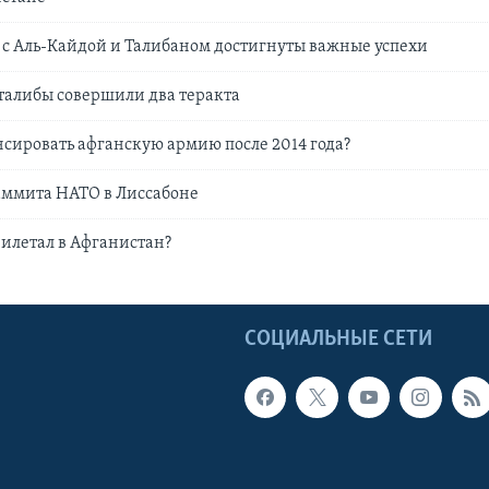
е с Аль-Кайдой и Талибаном достигнуты важные успехи
талибы совершили два теракта
нсировать афганскую армию после 2014 года?
аммита НАТО в Лиссабоне
илетал в Афганистан?
Ы
СОЦИАЛЬНЫЕ СЕТИ