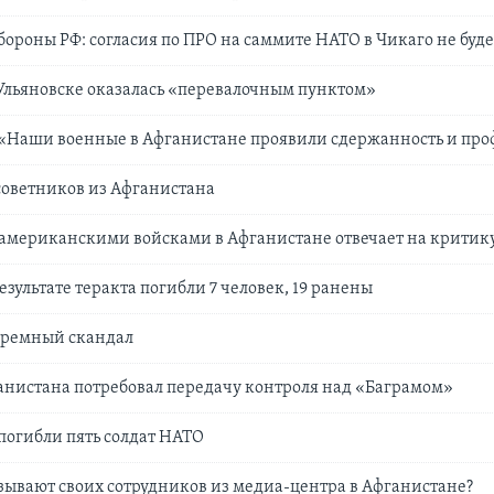
ороны РФ: согласия по ПРО на саммите НАТО в Чикаго не буде
Ульяновске оказалась «перевалочным пунктом»
: «Наши военные в Афганистане проявили сдержанность и пр
советников из Афганистана
американскими войсками в Афганистане отвечает на критик
езультате теракта погибли 7 человек, 19 ранены
юремный скандал
нистана потребовал передачу контроля над «Баграмом»
погибли пять солдат НАТО
ывают своих сотрудников из медиа-центра в Афганистане?