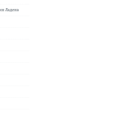
бин Ладена