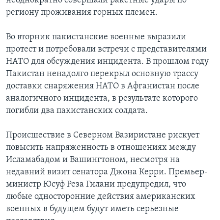
неоднократно совершали ракетные удары по
региону проживания горных племен.
Во вторник пакистанские военные выразили
протест и потребовали встречи с представителями
НАТО для обсуждения инцидента. В прошлом году
Пакистан ненадолго перекрыл основную трассу
доставки снаряжения НАТО в Афганистан после
аналогичного инцидента, в результате которого
погибли два пакистанских солдата.
Происшествие в Северном Вазиристане рискует
повысить напряженность в отношениях между
Исламабадом и Вашингтоном, несмотря на
недавний визит сенатора Джона Керри. Премьер-
министр Юсуф Реза Гилани предупредил, что
любые односторонние действия американских
военных в будущем будут иметь серьезные