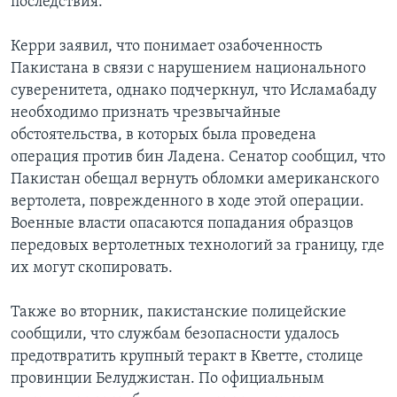
последствия.
Керри заявил, что понимает озабоченность
Пакистана в связи с нарушением национального
суверенитета, однако подчеркнул, что Исламабаду
необходимо признать чрезвычайные
обстоятельства, в которых была проведена
операция против бин Ладена. Сенатор сообщил, что
Пакистан обещал вернуть обломки американского
вертолета, поврежденного в ходе этой операции.
Военные власти опасаются попадания образцов
передовых вертолетных технологий за границу, где
их могут скопировать.
Также во вторник, пакистанские полицейские
сообщили, что службам безопасности удалось
предотвратить крупный теракт в Кветте, столице
провинции Белуджистан. По официальным