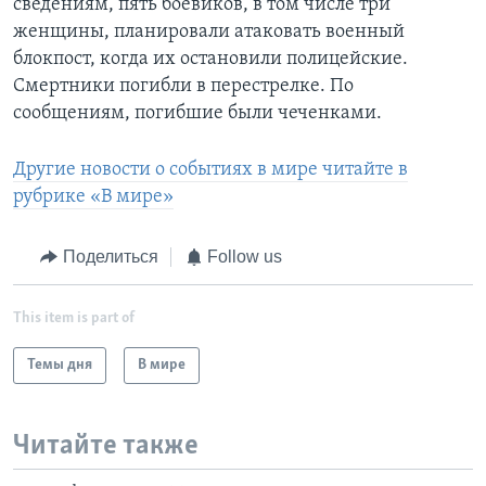
сведениям, пять боевиков, в том числе три
женщины, планировали атаковать военный
блокпост, когда их остановили полицейские.
Смертники погибли в перестрелке. По
сообщениям, погибшие были чеченками.
Другие новости о событиях в мире читайте в
рубрике «В мире»
Поделиться
Follow us
This item is part of
Темы дня
В мире
Читайте также