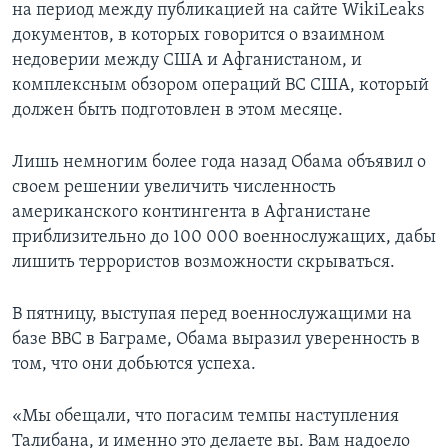
на период между публикацией на сайте WikiLeaks
документов, в которых говорится о взаимном
недоверии между США и Афганистаном, и
комплексным обзором операций ВС США, который
должен быть подготовлен в этом месяце.
Лишь немногим более года назад Обама объявил о
своем решении увеличить численность
американского контингента в Афганистане
приблизительно до 100 000 военнослужащих, дабы
лишить террористов возможности скрываться.
В пятницу, выступая перед военнослужащими на
базе ВВС в Баграме, Обама выразил уверенность в
том, что они добьются успеха.
«Мы обещали, что погасим темпы наступления
Талибана, и именно это делаете вы. Вам надоело