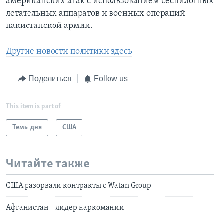
американских атак с использованием беспилотных
летательных аппаратов и военных операций
пакистанской армии.
Другие новости политики здесь
Поделиться
Follow us
This item is part of
Темы дня
США
Читайте также
США разорвали контракты с Watan Group
Афганистан – лидер наркомании