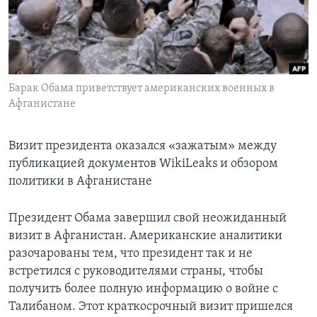
Learning English
СОЦИАЛЬНЫЕ СЕТИ
Барак Обама приветствует американских военных в
Афганистане
Языки
Визит президента оказался «зажатым» между
публикацией документов WikiLeaks и обзором
политики в Афганистане
Президент Обама завершил свой неожиданный
визит в Афганистан. Американские аналитики
разочарованы тем, что президент так и не
встретился с руководителями страны, чтобы
получить более полную информацию о войне с
Талибаном. Этот краткосрочный визит пришелся