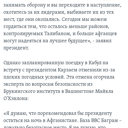
занимать оборону и вы переходите в наступление,
охотитесь за их лидерами, выбиваете их из тех
мест, где они окопались. Сегодня мы можем
гордиться тем, что осталось меньше районов,
контролируемых Талибаном, и больше афганцев
могут надеяться на лучшее будущее», - заявил
президент.
Однако запланированную поездку в Кабул на
встречу с президентом Карзаем отменили из-за
плохих погодных условий. Эта отмена огорчила
эксперта по вопросам безопасности из
Брукингского института в Вашингтоне Майкла
О'Хэнлона:
«Я думаю, что порекомендовал бы президенту
остаться на ночь в Афганистане. База ВВС Баграм –
довольно безопасное место. Я не думаю, что