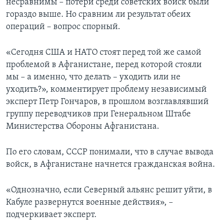
несравнимы – потери среди советских войск были
гораздо выше. Но сравним ли результат обеих
операций – вопрос спорный.
«Сегодня США и НАТО стоят перед той же самой
проблемой в Афганистане, перед которой стояли
мы – а именно, что делать – уходить или не
уходить?», комментирует проблему независимый
эксперт Петр Гончаров, в прошлом возглавлявший
группу переводчиков при Генеральном Штабе
Министерства Обороны Афганистана.
По его словам, СССР понимали, что в случае вывода
войск, в Афганистане начнется гражданская война.
«Однозначно, если Северный альянс решит уйти, в
Кабуле развернутся военные действия», –
подчеркивает эксперт.