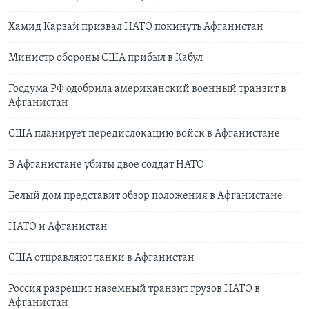
Хамид Карзай призвал НАТО покинуть Афганистан
Министр обороны США прибыл в Кабул
Госдума РФ одобрила американский военный транзит в
Афганистан
США планирует передислокацию войск в Афганистане
В Афганистане убиты двое солдат НАТО
Белый дом представит обзор положения в Афганистане
НАТО и Афганистан
США отправляют танки в Афганистан
Россия разрешит наземный транзит грузов НАТО в
Афганистан