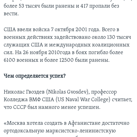
более 53 тысяч были ранены и 417 пропали без
вести.
США ввели войска 7 октября 2001 года. Всего в
военных действиях задействовано около 130 тысяч
служащих США и международных коалиционных
сил. На 26 ноября 2010года в боях погибло более
6100 военных и более 12500 были ранены.
Чем определяется успех?
Николас Гвоздев (Nikolas Gvosdev), профессор
Колледжа ВМФ США (US Naval War College) считает,
что СССР был намного менее успешен.
«Москва хотела создать в Афганистане достаточно
ортодоксальную марксистско-ленинистскую