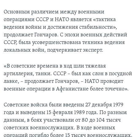
Основным различием между военными
операциями СССР и НАТО является «тактика
ведения войны и достижения стабильности»,
продолжает Гончаров. С эпохи военных действий
СССР, была усовершенствована техника ведения
локальных войн, подчеркивает эксперт.
«В советские времена в ход шли тяжелая
артиллерия, танки. СССР – был как слон в посудной
лавке, – продолжает Гончаров, – НАТО проводит
военные операции в Афганистане более точечно».
Советские войска были введены 27 декабря 1979
года и выведены 15 февраля 1989 года. По разным
данным, в боях участвовали от 80 до 104 тысяч
советских военнослужащих. В ходе военных
операций погибло более 15 тысяч военнослужащих,