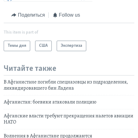
Поделиться
Follow us
This item is part of
Темы дня
США
Экспертиза
Читайте также
В Афганистане погибли спецназовцы из подразделения,
ликвидировавшего бин Ладена
Афганистан: боевики атаковали полицию
Афганские власти требуют прекращения налетов авиации
НАТО
Волнения в Афганистане продолжаются