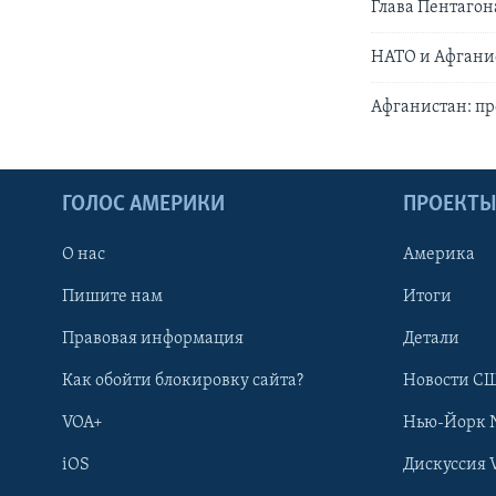
Глава Пентагон
НАТО и Афгани
Афганистан: п
ГОЛОС АМЕРИКИ
ПРОЕКТ
О нас
Америка
Пишите нам
Итоги
Правовая информация
Детали
Как обойти блокировку сайта?
Новости СШ
VOA+
Нью-Йорк 
iOS
Дискуссия 