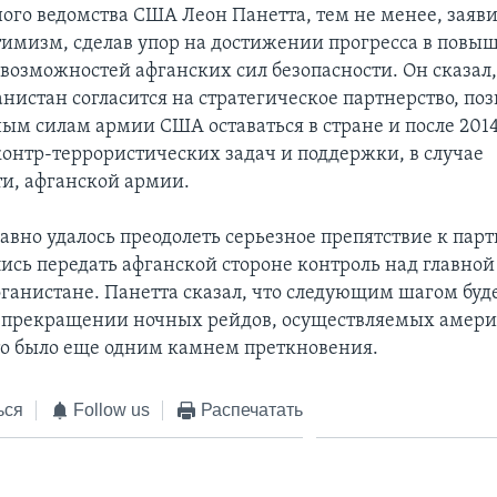
ого ведомства США Леон Панетта, тем не менее, заяви
тимизм, сделав упор на достижении прогресса в повы
возможностей афганских сил безопасности. Он сказал,
нистан согласится на стратегическое партнерство, по
ым силам армии США оставаться в стране и после 2014
онтр-террористических задач и поддержки, в случае
и, афганской армии.
вно удалось преодолеть серьезное препятствие к партн
ись передать афганской стороне контроль над главной
ганистане. Панетта сказал, что следующим шагом буд
о прекращении ночных рейдов, осуществляемых амер
о было еще одним камнем преткновения.
ься
Follow us
Распечатать