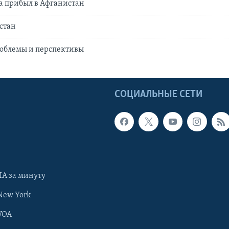
а прибыл в Афганистан
стан
роблемы и перспективы
Ы
СОЦИАЛЬНЫЕ СЕТИ
А за минуту
New York
VOA