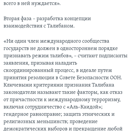
всего в ней нуждается».
Вторая фаза – разработка концепции
взаимодействия с Талибаном.
«Ни один член международного сообщества
государств не должен в одностороннем порядке
признавать режим талибов», – считают подписанты
заявления, призывая наладить
скоординированный процесс, в идеале путем
принятия резолюции в Совете Безопасности ООН.
Ключевыми критериями признания Талибана
законодатели называют такие факторы, как отказ
от причастности к международному терроризму,
включая сотрудничество с «Аль-Каидой»;
гендерное равноправие; защита этнических и
религиозных меньшинств; проведение
демократических выборов и прекращение любой