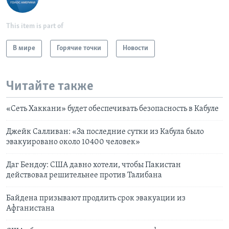
This item is part of
В мире
Горячие точки
Новости
Читайте также
«Сеть Хаккани» будет обеспечивать безопасность в Кабуле
Джейк Салливан: «За последние сутки из Кабула было
эвакуировано около 10400 человек»
Даг Бендоу: США давно хотели, чтобы Пакистан
действовал решительнее против Талибана
Байдена призывают продлить срок эвакуации из
Афганистана