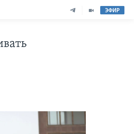
ЭФИР
ивать