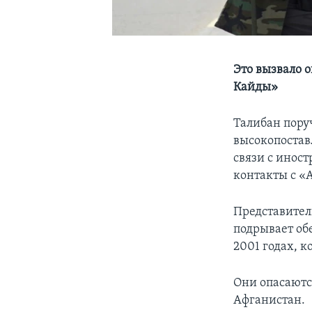
Это вызвало 
Кайды»
Талибан пору
высокопостав
связи с инос
контакты с «
Представител
подрывает об
2001 годах, к
Они опасаютс
Афганистан.