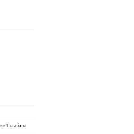
тив Талибана