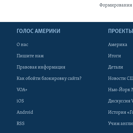
Формирования 
ГОЛОС АМЕРИКИ
ПРОЕКТ
О нас
Америка
Пишите нам
Итоги
Правовая информация
Детали
Как обойти блокировку сайта?
Новости СШ
VOA+
Нью-Йорк 
iOS
Дискуссия 
Android
История «Г
RSS
Учим англ