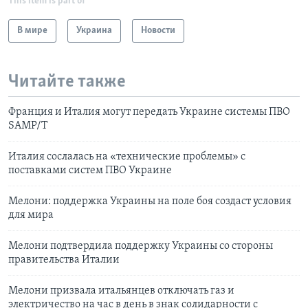
This item is part of
В мире
Украина
Новости
Читайте также
Франция и Италия могут передать Украине системы ПВО
SAMP/T
Италия сослалась на «технические проблемы» с
поставками систем ПВО Украине
Мелони: поддержка Украины на поле боя создаст условия
для мира
Мелони подтвердила поддержку Украины со стороны
правительства Италии
Мелони призвала итальянцев отключать газ и
электричество на час в день в знак солидарности с