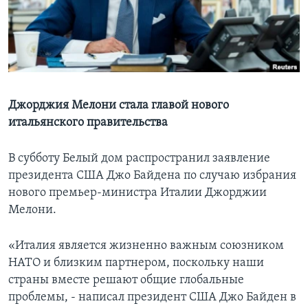
Learning English
СОЦИАЛЬНЫЕ СЕТИ
Джорджия Мелони стала главой нового
итальянского правительства
Языки
В субботу Белый дом распространил заявление
президента США Джо Байдена по случаю избрания
нового премьер-министра Италии Джорджии
Мелони.
«Италия является жизненно важным союзником
НАТО и близким партнером, поскольку наши
страны вместе решают общие глобальные
проблемы, - написал президент США Джо Байден в