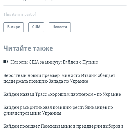
This item is part of
В мире
США
Новости
Читайте также
Новости США за минуту: Байден о Путине
Вероятный новый премьер-министр Италии обещает
поддержать позицию Запада по Украине
Байден назвал Трасс «хорошим партнером» по Украине
Байден раскритиковал позицию республиканцев по
финансированию Украины
Байден посещает Пенсильванию в преддверии выборов в