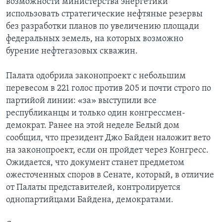
возможности министерства энергетики
использовать стратегические нефтяные резервы
без разработки планов по увеличению площади
федеральных земель, на которых возможно
бурение нефтегазовых скважин.
Палата одобрила законопроект с небольшим
перевесом в 221 голос против 205 и почти строго по
партийой линии: «за» выступили все
республиканцы и только один конгрессмен-
демократ. Ранее на этой неделе Белый дом
сообщил, что президент Джо Байден наложит вето
на законопроект, если он пройдет через Конгресс.
Ожидается, что документ станет предметом
ожесточенных споров в Сенате, который, в отличие
от Палаты представителей, контролируется
однопартийцами Байдена, демократами.