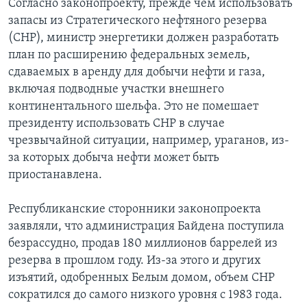
Согласно законопроекту, прежде чем использовать
запасы из Стратегического нефтяного резерва
(СНР), министр энергетики должен разработать
план по расширению федеральных земель,
сдаваемых в аренду для добычи нефти и газа,
включая подводные участки внешнего
континентального шельфа. Это не помешает
президенту использовать СНР в случае
чрезвычайной ситуации, например, ураганов, из-
за которых добыча нефти может быть
приостанавлена.
Республиканские сторонники законопроекта
заявляли, что администрация Байдена поступила
безрассудно, продав 180 миллионов баррелей из
резерва в прошлом году. Из-за этого и других
изъятий, одобренных Белым домом, объем СНР
сократился до самого низкого уровня с 1983 года.