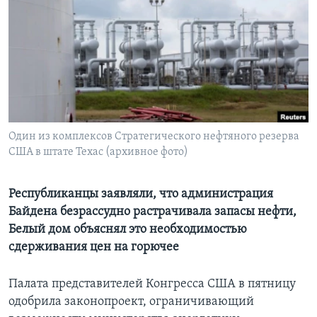
Learning English
СОЦИАЛЬНЫЕ СЕТИ
Языки
Один из комплексов Стратегического нефтяного резерва
США в штате Техас (архивное фото)
Республиканцы заявляли, что администрация
Байдена безрассудно растрачивала запасы нефти,
Белый дом объяснял это необходимостью
сдерживания цен на горючее
Палата представителей Конгресса США в пятницу
одобрила законопроект, ограничивающий