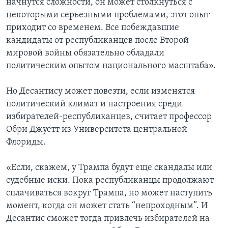
начнутся сложности, он может столкнуться с
некоторыми серьезными проблемами, этот опыт
приходит со временем. Все побеждавшие
кандидаты от республиканцев после Второй
мировой войны обязательно обладали
политическим опытом национального масштаба».
Но Десантису может повезти, если изменятся
политический климат и настроения среди
избирателей-республиканцев, считает профессор
Обри Джуетт из Университета центральной
Флориды.
«Если, скажем, у Трампа будут еще скандалы или
судебные иски. Пока республиканцы продолжают
сплачиваться вокруг Трампа, но может наступить
момент, когда он может стать “непроходным”. И
Десантис сможет тогда привлечь избирателей на