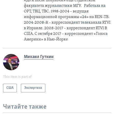
«До и после полуночи» еще студенткой
факультета журналистики МГУ. Работала на
ОРТ, ТВЦ, ТВС. 1998-2004 – ведущая
информационной программы «24» на REN-ТВ.
2004-2008-й – корреспондент телеканала RTVI
в Израиле. 2008-2017 – корреспондент RTVI В
США. С октября 2017 – корреспондент «Голоса
Америки» в Нью-Йорке
Михаил Гуткин
This item is part of
США
Экспертиза
Читайте также