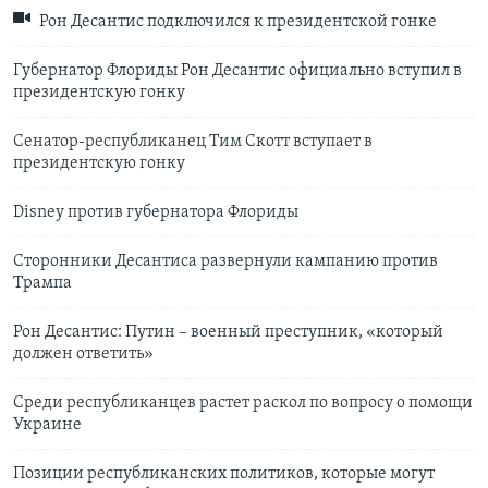
Рон Десантис подключился к президентской гонке
Губернатор Флориды Рон Десантис официально вступил в
президентскую гонку
Сенатор-республиканец Тим Скотт вступает в
президентскую гонку
Disney против губернатора Флориды
Сторонники Десантиса развернули кампанию против
Трампа
Рон Десантис: Путин – военный преступник, «который
должен ответить»
Среди республиканцев растет раскол по вопросу о помощи
Украине
Позиции республиканских политиков, которые могут