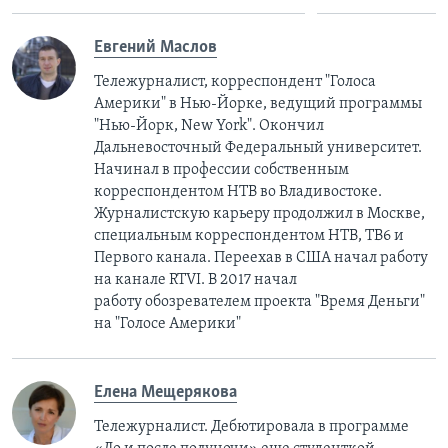
Евгений Маслов
Тележурналист, корреспондент "Голоса
Америки" в Нью-Йорке, ведущий программы
"Нью-Йорк, New York". Окончил
Дальневосточный Федеральный университет.
Начинал в профессии собственным
корреспондентом НТВ во Владивостоке.
Журналистcкую карьеру продолжил в Москве,
специальным корреспондентом НТВ, ТВ6 и
Первого канала. Переехав в США начал работу
на канале RTVI. В 2017 начал
работу обозревателем проекта "Время Деньги"
на "Голосе Америки"
Елена Мещерякова
Тележурналист. Дебютировала в программе