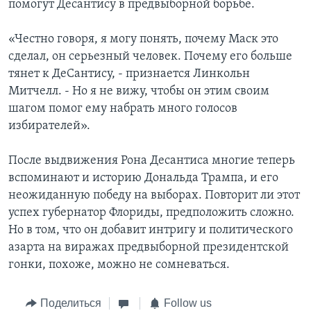
помогут Десантису в предвыборной борьбе.
«Честно говоря, я могу понять, почему Маск это
сделал, он серьезный человек. Почему его больше
тянет к ДеСантису, - признается Линкольн
Митчелл. - Но я не вижу, чтобы он этим своим
шагом помог ему набрать много голосов
избирателей».
После выдвижения Рона Десантиса многие теперь
вспоминают и историю Дональда Трампа, и его
неожиданную победу на выборах. Повторит ли этот
успех губернатор Флориды, предположить сложно.
Но в том, что он добавит интригу и политического
азарта на виражах предвыборной президентской
гонки, похоже, можно не сомневаться.
Поделиться
Follow us