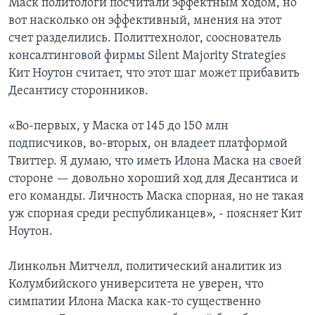
Маск политологи посчитали эффектным ходом, но
вот насколько он эффективный, мнения на этот
счет разделились. Политтехнолог, сооснователь
консалтинговой фирмы Silent Majority Strategies
Кит Ноутон считает, что этот шаг может прибавить
Десантису сторонников.
«Во-первых, у Маска от 145 до 150 млн
подписчиков, во-вторых, он владеет платформой
Твиттер. Я думаю, что иметь Илона Маска на своей
стороне — довольно хороший ход для Деcантиса и
его команды. Личность Маска спорная, но не такая
уж спорная среди республиканцев», - поясняет Кит
Ноутон.
Линкольн Митчелл, политический аналитик из
Колумбийского университета не уверен, что
симпатии Илона Маска как-то существенно