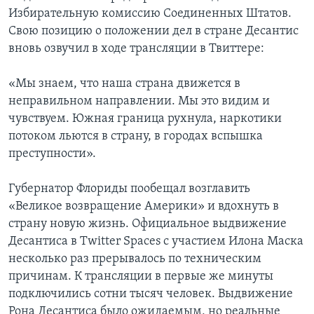
Избирательную комиссию Соединенных Штатов.
Свою позицию о положении дел в стране Десантис
вновь озвучил в ходе трансляции в Твиттере:
«Мы знаем, что наша страна движется в
неправильном направлении. Мы это видим и
чувствуем. Южная граница рухнула, наркотики
потоком льются в страну, в городах вспышка
преступности».
Губернатор Флориды пообещал возглавить
«Великое возвращение Америки» и вдохнуть в
страну новую жизнь. Официальное выдвижение
Десантиса в Twitter Spaces с участием Илона Маска
несколько раз прерывалось по техническим
причинам. К трансляции в первые же минуты
подключились сотни тысяч человек. Выдвижение
Рона Десантиса было ожидаемым, но реальные