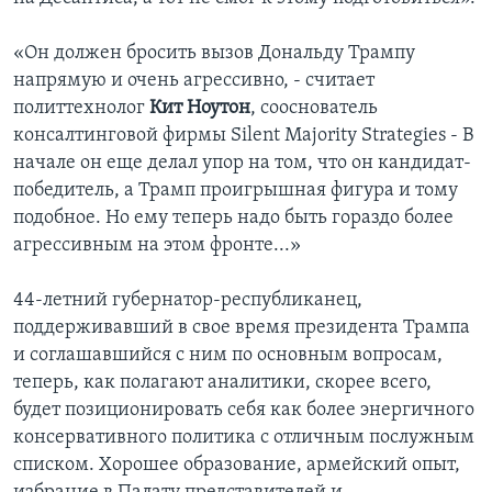
«Он должен бросить вызов Дональду Трампу
напрямую и очень агрессивно, - считает
политтехнолог
Кит Ноутон
, сооснователь
консалтинговой фирмы Silent Majority Strategies - В
начале он еще делал упор на том, что он кандидат-
победитель, а Трамп проигрышная фигура и тому
подобное. Но ему теперь надо быть гораздо более
агрессивным на этом фронте...»
44-летний губернатор-республиканец,
поддерживавший в свое время президента Трампа
и соглашавшийся с ним по основным вопросам,
теперь, как полагают аналитики, скорее всего,
будет позиционировать себя как более энергичного
консервативного политика с отличным послужным
списком. Хорошее образование, армейский опыт,