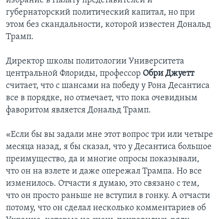
избрание в Палату представителей и
губернаторский политический капитал, но при
этом без скандальности, которой известен Дональд
Трамп.
Директор школы политологии Университета
центральной Флориды, профессор
Обри Джуетт
считает, что с шансами на победу у Рона Десантиса
все в порядке, но отмечает, что пока очевидным
фаворитом является Дональд Трамп.
«Если бы вы задали мне этот вопрос три или четыре
месяца назад, я бы сказал, что у Десантиса большое
преимущество, да и многие опросы показывали,
что он на взлете и даже опережал Трампа. Но все
изменилось. Отчасти я думаю, это связано с тем,
что он просто раньше не вступил в гонку. А отчасти
потому, что он сделал несколько комментариев об