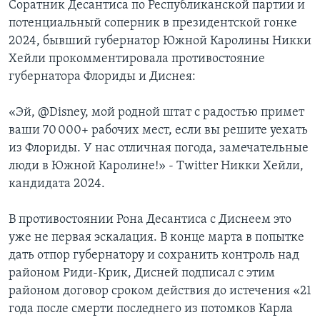
Соратник Десантиса по Республиканской партии и
потенциальный соперник в президентской гонке
2024, бывший губернатор Южной Каролины Никки
Хейли прокомментировала противостояние
губернатора Флориды и Диснея:
«Эй, @Disney, мой родной штат с радостью примет
ваши 70 000+ рабочих мест, если вы решите уехать
из Флориды. У нас отличная погода, замечательные
люди в Южной Каролине!» - Twitter Никки Хейли,
кандидата 2024.
В противостоянии Рона Десантиса с Диснеем это
уже не первая эскалация. В конце марта в попытке
дать отпор губернатору и сохранить контроль над
районом Риди-Крик, Дисней подписал с этим
районом договор сроком действия до истечения «21
года после смерти последнего из потомков Карла