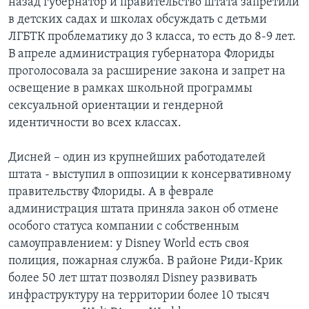
назад губернатор и правительство штата запретили
в детских садах и школах обсуждать с детьми
ЛГБТК проблематику до 3 класса, то есть до 8-9 лет.
В апреле администрация губернатора Флориды
проголосовала за расширение закона и запрет на
освещение в рамках школьной программы
сексуальной ориентации и гендерной
идентичности во всех классах.
Дисней – один из крупнейших работодателей
штата - выступил в оппозиции к консервативному
правительству Флориды. А в феврале
администрация штата приняла закон об отмене
особого статуса компании с собственным
самоуправлением: у Disney World есть своя
полиция, пожарная служба. В районе Риди-Крик
более 50 лет штат позволял Disney развивать
инфраструктуру на территории более 10 тысяч