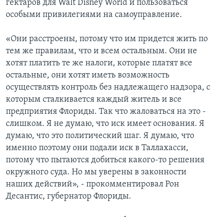
гектаров для Walt Disney World и пользоваться
особыми привилегиями на самоуправление.
«Они расстроены, потому что им придется жить по
тем же правилам, что и всем остальным. Они не
хотят платить те же налоги, которые платят все
остальные, они хотят иметь возможность
осуществлять контроль без надлежащего надзора, с
которым сталкивается каждый житель и все
предприятия Флориды. Так что жаловаться на это -
слишком. Я не думаю, что иск имеет основания. Я
думаю, что это политический шаг. Я думаю, что
именно поэтому они подали иск в Таллахасси,
потому что пытаются добиться какого-то решения
окружного суда. Но мы уверены в законности
наших действий», - прокомментировал Рон
Десантис, губернатор Флориды.