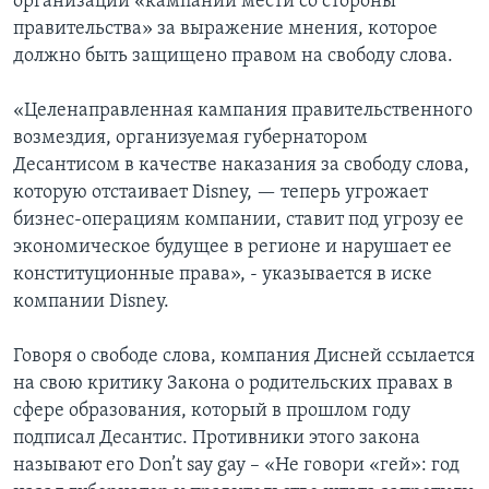
организации «кампании мести со стороны
правительства» за выражение мнения, которое
должно быть защищено правом на свободу слова.
«Целенаправленная кампания правительственного
возмездия, организуемая губернатором
Десантисом в качестве наказания за свободу слова,
которую отстаивает Disney, — теперь угрожает
бизнес-операциям компании, ставит под угрозу ее
экономическое будущее в регионе и нарушает ее
конституционные права», - указывается в иске
компании Disney.
Говоря о свободе слова, компания Дисней ссылается
на свою критику Закона о родительских правах в
сфере образования, который в прошлом году
подписал Десантис. Противники этого закона
называют его Don’t say gay – «Не говори «гей»: год