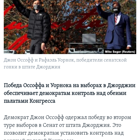
Learning English
СОЦИАЛЬНЫЕ СЕТИ
Языки
Джон Оссофф и Рафаэль Уорнок, победители сенатской
гонки в штате Джорджия
Победа Оссоффа и Уорнока на выборах в Джорджии
обеспечивает демократам контроль над обеими
палатами Конгресса
Демократ Джон Оссофф одержал победу во втором
туре выборов в Сенат от штата Джорджия. Это
позволит демократам установить контроль над