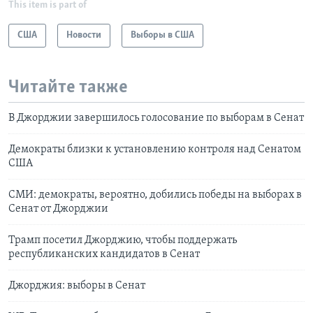
This item is part of
США
Новости
Выборы в США
Читайте также
В Джорджии завершилось голосование по выборам в Сенат
Демократы близки к установлению контроля над Сенатом
США
СМИ: демократы, вероятно, добились победы на выборах в
Сенат от Джорджии
Трамп посетил Джорджию, чтобы поддержать
республиканских кандидатов в Сенат
Джорджия: выборы в Сенат