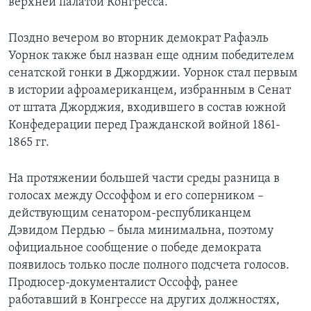
верхней палатой Конгресса.
Поздно вечером во вторник демократ Рафаэль
Уорнок также был назван еще одним победителем
сенатской гонки в Джорджии. Уорнок стал первым
в истории афроамериканцем, избранным в Сенат
от штата Джорджия, входившего в состав южной
Конфедерации перед Гражданской войной 1861-
1865 гг.
На протяжении большей части среды разница в
голосах между Оссоффом и его соперником –
действующим сенатором-республиканцем
Дэвидом Пердью – была минимальна, поэтому
официальное сообщение о победе демократа
появилось только после полного подсчета голосов.
Продюсер-документалист Оссофф, ранее
работавший в Конгрессе на других должностях,