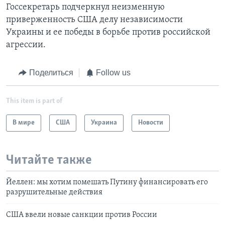
Госсекретарь подчеркнул неизменную
приверженность США делу независимости
Украины и ее победы в борьбе против российской
агрессии.
Поделиться
Follow us
This item is part of
В мире
США
Украина
Новости
Читайте также
Йеллен: мы хотим помешать Путину финансировать его
разрушительные действия
США ввели новые санкции против России