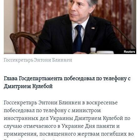
Learning English
СОЦИАЛЬНЫЕ СЕТИ
Языки
Госсекретарь Энтони Блинкен
Глава Госдепартамента побеседовал по телефону с
Дмитрием Кулебой
Госсекретарь Энтони Блинкен в воскресенье
побеседовал по телефону с министром
иностранных дел Украины Дмитрием Кулебой по
случаю отмечаемого в Украине Дня памяти и
примирения, посвященного жертвам погибших во