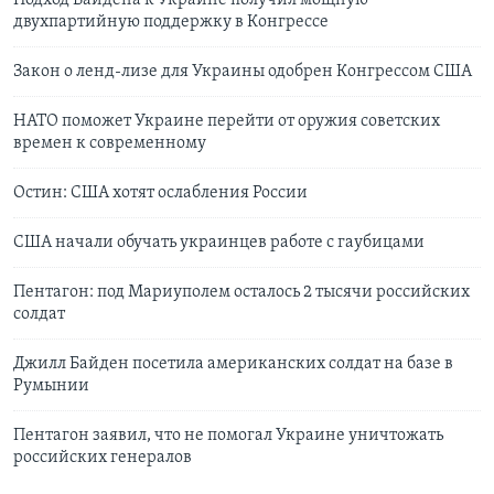
Подход Байдена к Украине получил мощную
двухпартийную поддержку в Конгрессе
Закон о ленд-лизе для Украины одобрен Конгрессом США
НАТО поможет Украине перейти от оружия советских
времен к современному
Остин: США хотят ослабления России
США начали обучать украинцев работе с гаубицами
Пентагон: под Мариуполем осталось 2 тысячи российских
солдат
Джилл Байден посетила американских солдат на базе в
Румынии
Пентагон заявил, что не помогал Украине уничтожать
российских генералов