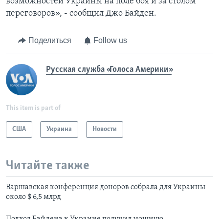
возможностей Украины на поле боя и за столом
переговоров», - сообщил Джо Байден.
Поделиться
Follow us
Русская служба «Голоса Америки»
This item is part of
США
Украина
Новости
Читайте также
Варшавская конференция доноров собрала для Украины
около $ 6,5 млрд