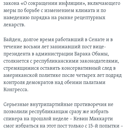
закона «О сокращении инфляции», включающего
меры по борьбе с изменением климата и по
наведению порядка на рынке рецептурных
лекарств.
Байден, долгое время работавший в Сенате и в
течение восьми лет занимавший пост вице-
президента в администрации Барака Обамы,
столкнется с республиканскими законодателями,
стремящимися оставить консервативный след в
американской политике после четырех лет подряд
контроля демократов над обеими палатами
Конгресса.
Серьезные внутрипартийные противоречия не
позволили республиканцам сразу же избрать
спикера на прошлой неделе – Кевин Маккарти
смог избраться на этот пост только с 15-й попытки –