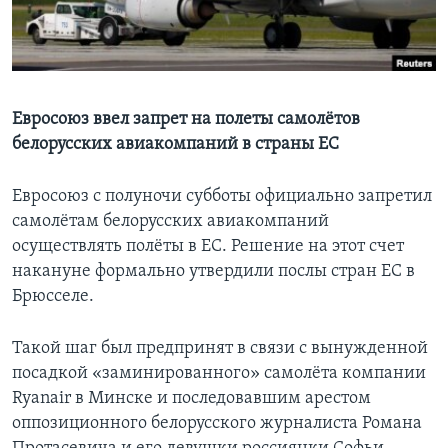
Learning English
СОЦИАЛЬНЫЕ СЕТИ
Евросоюз ввел запрет на полеты самолётов
белорусских авиакомпаний в страны ЕС
Языки
Евросоюз с полуночи субботы официально запретил
самолётам белорусских авиакомпаний
осуществлять полёты в ЕС. Решение на этот счет
накануне формально утвердили послы стран ЕС в
Брюсселе.
Такой шаг был предпринят в связи с вынужденной
посадкой «заминированного» самолёта компании
Ryanair в Минске и последовавшим арестом
оппозиционного белорусского журналиста Романа