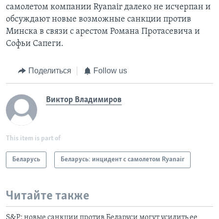
самолетом компании Ryanair далеко не исчерпан и
обсуждают новые возможные санкции против
Минска в связи с арестом Романа Протасевича и
Софьи Сапеги.
Поделиться
Follow us
Виктор Владимиров
This item is part of
Беларусь
Беларусь: инцидент с самолетом Ryanair
Читайте также
S&P: новые санкции против Беларуси могут усилить ее