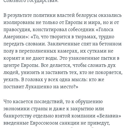
Союзного государства».
В результате политики властей белорусы оказались
изолированы не только от Европы и мира, но и от
правосудия, констатировал собеседник «Голоса
Америки»: «То, что творится в тюрьмах, трудно
передать словами. Заключенные спят на бетонном
полу в переполненных камерах, их сутками не
кормят и не дают воды. Это узаконенные пытки в
центре Европы. Все делается, чтобы сломать дух
людей, унизить и заставить тех, кто не покоряется,
уехать. В головах у всех одна мысль: кто же
поставит Лукашенко на место?»
Что касается последствий, то к обрушению
экономики страны и даже к закрытию или
банкротству отдельно взятой компании «Белавиа»
введенные Евросоюзом санкции не приведут,