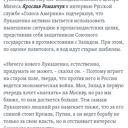
Мизеса
Ярослав Романчук
в интервью Русской
службе «Голоса Америки» подчеркнул, что
Лукашенко активно пытается использовать
нынешнюю ситуацию в пропагандистских целях,
представляя себя защитником Союзного
государства в противостоянии с Западом. При этом,
по оценке политолога, в ход идут старые шаблоны.
«Ничего нового Лукашенко, естественно,
придумать не может, – сказал он. – Поэтому играет
на старом поле, твердя, что против него и России
ведется экономическая война. Мол, Запад в первую
очередь хочет «наехать» на Москву, но раз мы
ближе, то нам достается больше. Тем самым
Лукашенко лишний раз намекает также, что за его
спиной стоит Кремль, Путин, а он ведет борьбу не
только за свою власть, но и отстаивает интересы