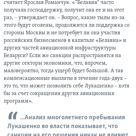
считает Ярослав Романчук. «”Белавия” часто
получала господдержку, получит она ее и на этот
раз, – утверждает он. – Вопрос, какие тылы из-за
этого будут оголены, продолжится ли поддержка со
стороны Москвы и не потребует ли она участия
российских бизнесменов в капитале «Белавиа» и
других частей авиационной инфраструктуры
Беларуси? Если же санкции распространятся на
другие секторы экономики, что, впрочем,
маловероятно, тогда ущерб будет большой. А так
компенсационные выплаты в течение года-двух –
это то, что может позволить себе Лукашенко – хотя
бы за счет сокращения других авиационных
программ».
...Анализ многолетнего пребывания
Лукашенко во власти показывает, что
санкции на его решения никак не влияют