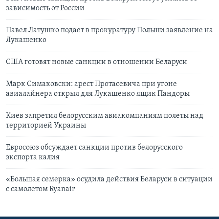
зависимость от России
Павел Латушко подает в прокуратуру Польши заявление на
Лукашенко
США готовят новые санкции в отношении Беларуси
Марк Симаковски: арест Протасевича при угоне
авиалайнера открыл для Лукашенко ящик Пандоры
Киев запретил белорусским авиакомпаниям полеты над
территорией Украины
Евросоюз обсуждает санкции против белорусского
экспорта калия
«Большая семерка» осудила действия Беларуси в ситуации
с самолетом Ryanair