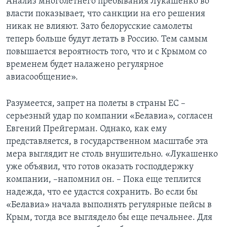
Анализ многолетнего пребывания Лукашенко во
власти показывает, что санкции на его решения
никак не влияют. Зато белорусские самолеты
теперь больше будут летать в Россию. Тем самым
повышается вероятность того, что и с Крымом со
временем будет налажено регулярное
авиасообщение».
Разумеется, запрет на полеты в страны ЕС –
серьезный удар по компании «Белавиа», согласен
Евгений Прейгерман. Однако, как ему
представляется, в государственном масштабе эта
мера выглядит не столь внушительно. «Лукашенко
уже объявил, что готов оказать господдержку
компании, –напомнил он. – Пока еще теплится
надежда, что ее удастся сохранить. Во если бы
«Белавиа» начала выполнять регулярные пейсы в
Крым, тогда все выглядело бы еще печальнее. Для