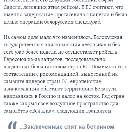
Протасевича и его девушки россиянки Софьи
Сапеги, летевших этим рейсом. В ЕС считают, что
именно задержание Протасевича с Сапегой и было
целью операции белорусских спецслужб.
На самом деле мало что изменилось. Белорусская
государственная авиакомпания «Белавиа» и без
того уже более недели не осуществляет рейсы в
Евросоюз из-за запретов, последовательно
введенных большинством стран ЕС. Помимо того, в
соответствии с рекомендацией, вынесенной на
саммите лидеров стран ЕС, европейские
авиакомпании облетают территорию Беларуси,
направляясь в Россию и далее на восток. Ряд стран
также закрыл своё воздушное пространство для
самолётов «Белавиа», следующих транзитом.
...Заключенные спят на бетонном