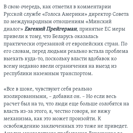
В свою очередь, как отметил в комментарии
Русской службе «Голоса Америки» директор Совета
по международным отношениям «Минский
диалог»
Евгений Прейгерман
, принятые ЕС меры
привели к тому, что Беларусь оказалась
практически отрезанной от европейских стран. По
его словам, перед людьми реально встала проблема
выехать куда-то, поскольку власти вдобавок ко
всему недавно ввели ограничения на выезд из
республики наземным транспортом.
«Все в шоке, чувствуют себя реально
изолированными, – добавил он. – Но если весь
расчет был на то, что люди еще больше озлобятся на
власть из-за этого, я, честно говоря, не вижу
механизма, как это может произойти. К
освобождению заключенных это тоже не приведет.