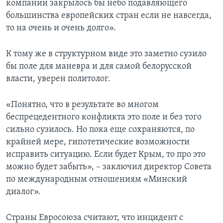
компании закрылось бы небо подавляющего
большинства европейских стран если не навсегда,
то на очень и очень долго».
К тому же в структурном виде это заметно сузило
бы поле для маневра и для самой белорусской
власти, уверен политолог.
«Понятно, что в результате во многом
беспрецедентного конфликта это поле и без того
сильно сузилось. Но пока еще сохраняются, по
крайней мере, гипотетические возможности
исправить ситуацию. Если будет Крым, то про это
можно будет забыть», – заключил директор Совета
по международным отношениям «Минский
диалог».
Страны Евросоюза считают, что инцидент с