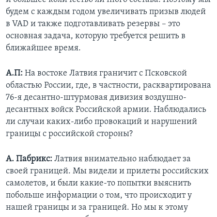
будем с каждым годом увеличивать призыв людей
в VAD и также подготавливать резервы – это
основная задача, которую требуется решить в
ближайшее время.
А.П:
На востоке Латвия граничит с Псковской
областью России, где, в частности, расквартирована
76-я десантно-штурмовая дивизия воздушно-
десантных войск Российской армии. Наблюдались
ли случаи каких-либо провокаций и нарушений
границы с российской стороны?
А. Пабрикс
:
Латвия внимательно наблюдает за
своей границей. Мы видели и прилеты российских
самолетов, и были какие-то попытки выяснить
побольше информации о том, что происходит у
нашей границы и за границей. Но мы к этому