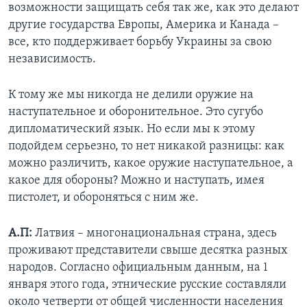
возможности защищать себя так же, как это делают
другие государства Европы, Америка и Канада –
все, кто поддерживает борьбу Украины за свою
независимость.
К тому же мы никогда не делили оружие на
наступательное и оборонительное. Это сугубо
дипломатический язык. Но если мы к этому
подойдем серьезно, то нет никакой разницы: как
можно различить, какое оружие наступательное, а
какое для обороны? Можно и наступать, имея
пистолет, и обороняться с ним же.
А.П:
Латвия – многонациональная страна, здесь
проживают представители свыше десятка разных
народов. Согласно официальным данным, на 1
января этого года, этнические русские составляли
около четверти от общей численности населения