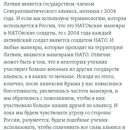
Латвия является государством-членом
Североатлантического альянса, начиная с 2004
года. И если мы используем терминологию, которая
используется в России, что это НАТОвские маневры
и НАТОвские солдаты, то с 2004 года каждый
латвийский солдат является солдатом НАТО. И
любые маневры, которые проходят на территории
Латвии, являются маневрами НАТО. Отличие
может быть в том, что в некоторых учениях
участвуют больше военных из других государств
альянса, а в каких-то меньше. Исходя из этого,
конечно, после аннексии Крыма у нас повысилась
боеготовность, увеличилась частота маневров, и
мы обратились с пожеланием, чтобы в них
участвовало больше наших друзей по альянсу. И
пока мы будем чувствовать угрозу со стороны
России, разумеется, будем подобные учения
использовать, чтобы сплачивать все силы альянса и