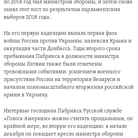
по 2014 год был министром обороны, и затем снова
занял этот пост по результатам парламентских
выборов 2018 года.
На его первую каденцию выпала первая фаза
войны России против Украины: аннексия Крыма и
оккупация части Донбасса. Годы второго срока
пребывания Пабрикса в должности министра
обороны Латвии также были отмечены
тревожными событиями: усилением военного
присутствия России на территории Беларуси и
началом полномасштабного вторжения российской
армии в Украину.
Интервью господина Пабрикса Русской службе
«Голоса Америки» можно считать прощальным, по
крайней мере, во вторую его каденцию: в начале
декабря он покидает кресло министра обороны