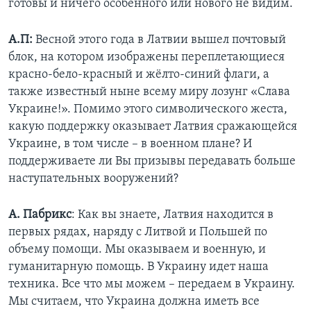
готовы и ничего особенного или нового не видим.
А.П:
Весной этого года в Латвии вышел почтовый
блок, на котором изображены переплетающиеся
красно-бело-красный и жёлто-синий флаги, а
также известный ныне всему миру лозунг «Слава
Украине!». Помимо этого символического жеста,
какую поддержку оказывает Латвия сражающейся
Украине, в том числе – в военном плане? И
поддерживаете ли Вы призывы передавать больше
наступательных вооружений?
А. Пабрикс
: Как вы знаете, Латвия находится в
первых рядах, наряду с Литвой и Польшей по
объему помощи. Мы оказываем и военную, и
гуманитарную помощь. В Украину идет наша
техника. Все что мы можем – передаем в Украину.
Мы считаем, что Украина должна иметь все