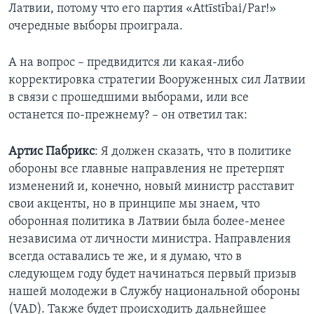
Латвии, потому что его партия «Attīstībai/Par!»
очередные выборы проиграла.
А на вопрос – предвидится ли какая-либо
корректировка стратегии Вооруженных сил Латвии
в связи с прошедшими выборами, или все
останется по-прежнему? – он ответил так:
Артис Пабрикс
: Я должен сказать, что в политике
обороны все главные направления не претерпят
изменений и, конечно, новый министр расставит
свои акценты, но в принципе мы знаем, что
оборонная политика в Латвии была более-менее
независима от личности министра. Направления
всегда оставались те же, и я думаю, что в
следующем году будет начинаться первый призыв
нашей молодежи в Службу национальной обороны
(VAD). Также будет происходить дальнейшее