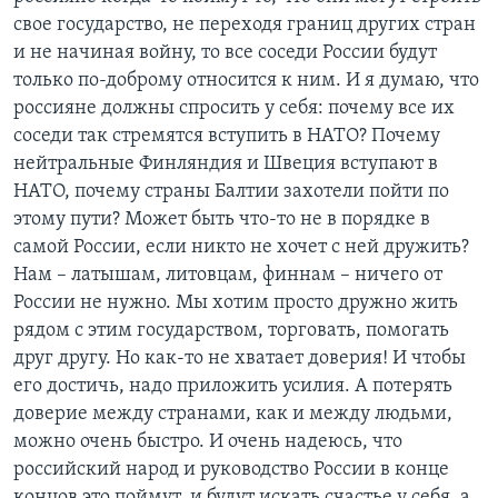
свое государство, не переходя границ других стран
и не начиная войну, то все соседи России будут
только по-доброму относится к ним. И я думаю, что
россияне должны спросить у себя: почему все их
соседи так стремятся вступить в НАТО? Почему
нейтральные Финляндия и Швеция вступают в
НАТО, почему страны Балтии захотели пойти по
этому пути? Может быть что-то не в порядке в
самой России, если никто не хочет с ней дружить?
Нам – латышам, литовцам, финнам – ничего от
России не нужно. Мы хотим просто дружно жить
рядом с этим государством, торговать, помогать
друг другу. Но как-то не хватает доверия! И чтобы
его достичь, надо приложить усилия. А потерять
доверие между странами, как и между людьми,
можно очень быстро. И очень надеюсь, что
российский народ и руководство России в конце
концов это поймут, и будут искать счастье у себя, а