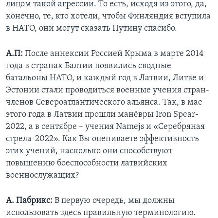
лицом такой агрессии. То есть, исходя из этого, да,
конечно, те, кто хотели, чтобы Финляндия вступила
в НАТО, они могут сказать Путину спасибо.
А.П:
После аннексии Россией Крыма в марте 2014
года в странах Балтии появились сводные
батальоны НАТО, и каждый год в Латвии, Литве и
Эстонии стали проводиться военные учения стран-
членов Североатлантического альянса. Так, в мае
этого года в Латвии прошли манёвры Iron Spear-
2022, а в сентябре – учения Namejs и «Серебряная
стрела-2022». Как Вы оцениваете эффективность
этих учений, насколько они способствуют
повышению боеспособности латвийских
военнослужащих?
А. Пабрикс:
В первую очередь, мы должны
использовать здесь правильную терминологию.