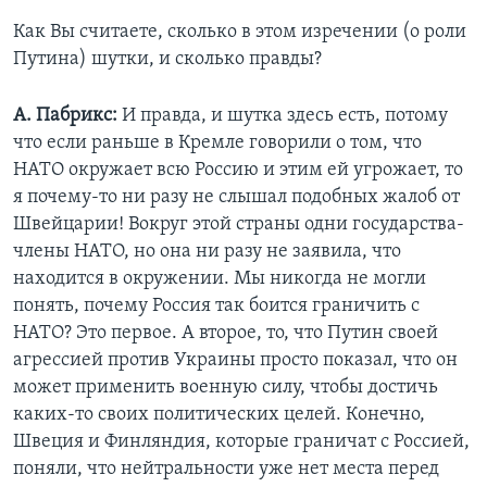
Как Вы считаете, сколько в этом изречении (о роли
Путина) шутки, и сколько правды?
А. Пабрикс:
И правда, и шутка здесь есть, потому
что если раньше в Кремле говорили о том, что
НАТО окружает всю Россию и этим ей угрожает, то
я почему-то ни разу не слышал подобных жалоб от
Швейцарии! Вокруг этой страны одни государства-
члены НАТО, но она ни разу не заявила, что
находится в окружении. Мы никогда не могли
понять, почему Россия так боится граничить с
НАТО? Это первое. А второе, то, что Путин своей
агрессией против Украины просто показал, что он
может применить военную силу, чтобы достичь
каких-то своих политических целей. Конечно,
Швеция и Финляндия, которые граничат с Россией,
поняли, что нейтральности уже нет места перед