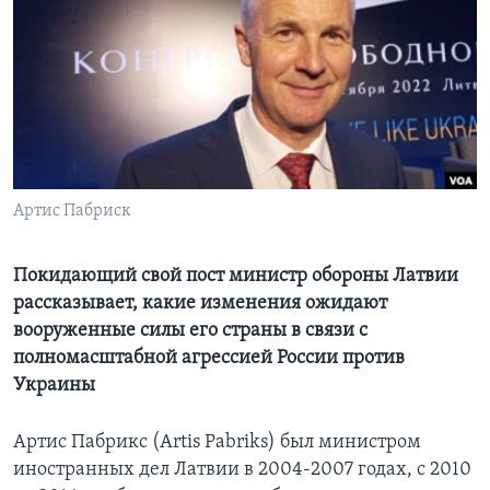
Learning English
СОЦИАЛЬНЫЕ СЕТИ
Языки
Артис Пабриск
Покидающий свой пост министр обороны Латвии
рассказывает, какие изменения ожидают
вооруженные силы его страны в связи с
полномасштабной агрессией России против
Украины
Артис Пабрикс (Artis Pabriks)
был министром
иностранных дел Латвии в 2004-2007 годах, с 2010