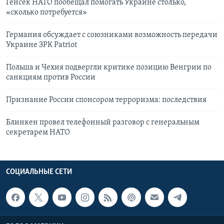
Генсек НАТО пообещал помогать Украине столько,
«сколько потребуется»
Германия обсуждает с союзниками возможность передачи
Украине ЗРК Patriot
Польша и Чехия подвергли критике позицию Венгрии по
санкциям против России
Признание России спонсором терроризма: последствия
Блинкен провел телефонный разговор с генеральным
секретарем НАТО
СОЦИАЛЬНЫЕ СЕТИ