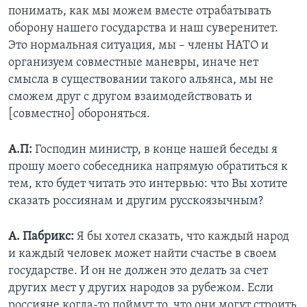
понимать, как мы можем вместе отрабатывать
оборону нашего государства и наш суверенитет.
Это нормальная ситуация, мы – члены НАТО и
организуем совместные маневры, иначе нет
смысла в существовании такого альянса, мы не
сможем друг с другом взаимодействовать и
[совместно] обороняться.
А.П:
Господин министр, в конце нашей беседы я
прошу моего собеседника напрямую обратиться к
тем, кто будет читать это интервью: что Вы хотите
сказать россиянам и другим русскоязычным?
А. Пабрикс:
Я бы хотел сказать, что каждый народ
и каждый человек может найти счастье в своем
государстве. И он не должен это делать за счет
других мест у других народов за рубежом. Если
россияне когда-то поймут то, что они могут строить