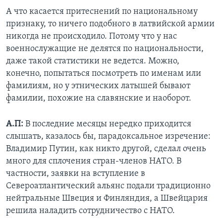
А что касается притеснений по национальному
признаку, то ничего подобного в латвийской армии
никогда не происходило. Потому что у нас
военнослужащие не делятся по национальности,
даже такой статистики не ведется. Можно,
конечно, попытаться посмотреть по именам или
фамилиям, но у этнических латышей бывают
фамилии, похожие на славянские и наоборот.
А.П:
В последние месяцы нередко приходится
слышать, казалось бы, парадоксальное изречение:
Владимир Путин, как никто другой, сделал очень
много для сплочения стран-членов НАТО. В
частности, заявки на вступление в
Североатлантический альянс подали традиционно
нейтральные Швеция и Финляндия, а Швейцария
решила наладить сотрудничество с НАТО.