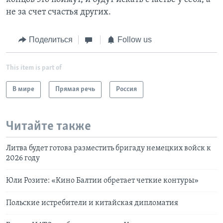
не за счет счастья других.
Поделиться
Follow us
This item is part of
В мире
Прямая речь
Россия
Читайте также
Литва будет готова разместить бригаду немецких войск к
2026 году
Юли Розите: «Кино Балтии обретает четкие контуры»
Польские истребители и китайская дипломатия